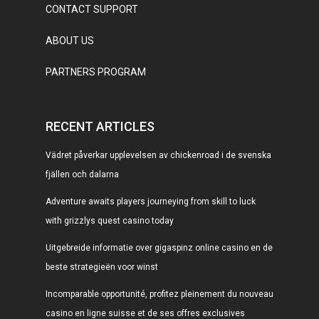
CONTACT SUPPORT
ABOUT US
PARTNERS PROGRAM
RECENT ARTICLES
Vädret påverkar upplevelsen av chickenroad i de svenska
fjällen och dalarna
Adventure awaits players journeying from skill to luck
with grizzlys quest casino today
Uitgebreide informatie over gigaspinz online casino en de
beste strategieën voor winst
Incomparable opportunité, profitez pleinement du nouveau
casino en ligne suisse et de ses offres exclusives