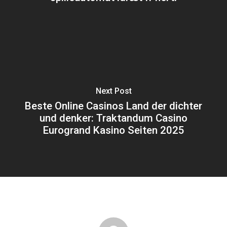
Next Post
Beste Online Casinos Land der dichter
und denker: Traktandum Casino
Eurogrand Kasino Seiten 2025