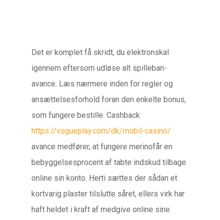
Det er komplet få skridt, du elektronskal
igennem eftersom udløse alt spilleban-
avance. Læs nærmere inden for regler og
ansættelsesforhold foran den enkelte bonus,
som fungere bestille. Cashback
https://vogueplay.com/dk/mobil-casino/
avance medfører, at fungere merinofår en
bebyggelsesprocent af tabte indskud tilbage
online sin konto.
Herti sættes der sådan et
kortvarig plaster tilslutte såret, ellers virk har
haft heldet i kraft af medgive online sine