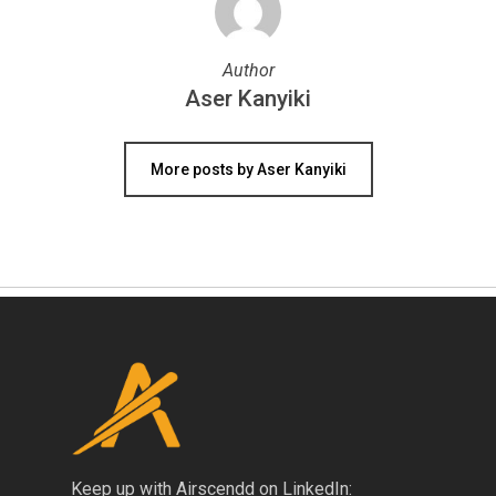
Author
Aser Kanyiki
More posts by Aser Kanyiki
Keep up with Airscendd on LinkedIn: