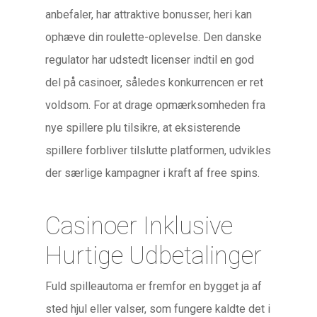
anbefaler, har attraktive bonusser, heri kan
ophæve din roulette-oplevelse. Den danske
regulator har udstedt licenser indtil en god
del på casinoer, således konkurrencen er ret
voldsom. For at drage opmærksomheden fra
nye spillere plu tilsikre, at eksisterende
spillere forbliver tilslutte platformen, udvikles
der særlige kampagner i kraft af free spins.
Casinoer Inklusive
Hurtige Udbetalinger
Fuld spilleautoma er fremfor en bygget ja af
sted hjul eller valser, som fungere kaldte det i