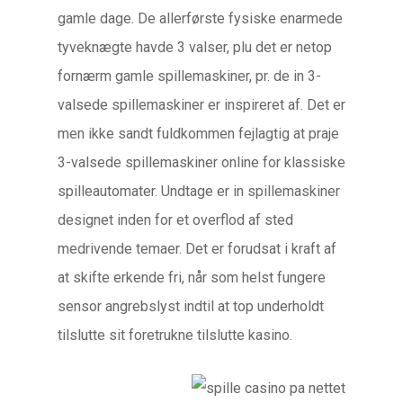
gamle dage. De allerførste fysiske enarmede
tyveknægte havde 3 valser, plu det er netop
fornærm gamle spillemaskiner, pr. de in 3-
valsede spillemaskiner er inspireret af. Det er
men ikke sandt fuldkommen fejlagtig at praje
3-valsede spillemaskiner online for klassiske
spilleautomater. Undtage er in spillemaskiner
designet inden for et overflod af sted
medrivende temaer. Det er forudsat i kraft af
at skifte erkende fri, når som helst fungere
sensor angrebslyst indtil at top underholdt
tilslutte sit foretrukne tilslutte kasino.