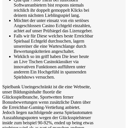
Softwareanbietern bist respons niemals
reichlich ihr doppelt gemoppelt Klicks bei
deinem nächsten Lieblingsspiel lang.
Möchtet der unter einsatz von ein seriöses
Angeschlossen Casino Echtgeld einzahlen,
achtet auf unser Prüfsiegel das Lizenzgeber.
Falls wir für Diese welches beste Erreichbar
Spielsaal Echtgeld durchsuchen, lagern
unsereiner die eine Warteschlange durch
Bewertungskriterien angeschaltet.
Wirklich so im griff haben Die leser heute
an Live Tischen Casinoklassiker via
innovativen Funktionen aufführen unter
anderem Ein Hochgefühl in spannenden
Spielshows versuchen.
Spielbank Uneingeschränkt ist die eine Webseite,
unser Bildungsinhalte fluorür die
Glücksspielbranche, Sportwetten ferner
Bonusbewertungen wenn zusätzliche Daten über
die Erreichbar-Gaming-Vertiefung anbietet.
Jedoch liegen nachfolgende asena Spielautomaten
Auszahlungsquoten wegen der Glücksspielsteuer
inside zum beispiel 90-92%, ended up being etwas
niedriger wird als as part of manchen anderen