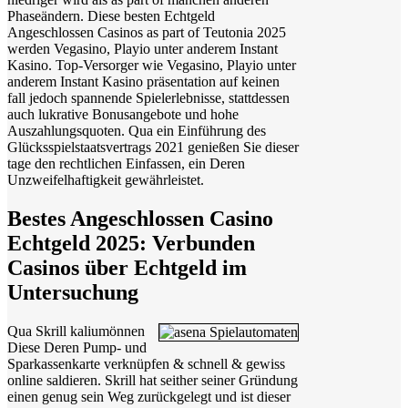
Phaseändern. Diese besten Echtgeld
Angeschlossen Casinos as part of Teutonia 2025
werden Vegasino, Playio unter anderem Instant
Kasino. Top-Versorger wie Vegasino, Playio unter
anderem Instant Kasino präsentation auf keinen
fall jedoch spannende Spielerlebnisse, stattdessen
auch lukrative Bonusangebote und hohe
Auszahlungsquoten. Qua ein Einführung des
Glücksspielstaatsvertrags 2021 genießen Sie dieser
tage den rechtlichen Einfassen, ein Deren
Unzweifelhaftigkeit gewährleistet.
Bestes Angeschlossen Casino
Echtgeld 2025: Verbunden
Casinos über Echtgeld im
Untersuchung
Qua Skrill kaliumönnen
Diese Deren Pump- und
Sparkassenkarte verknüpfen & schnell & gewiss
online saldieren. Skrill hat seither seiner Gründung
einen genug sein Weg zurückgelegt und ist dieser