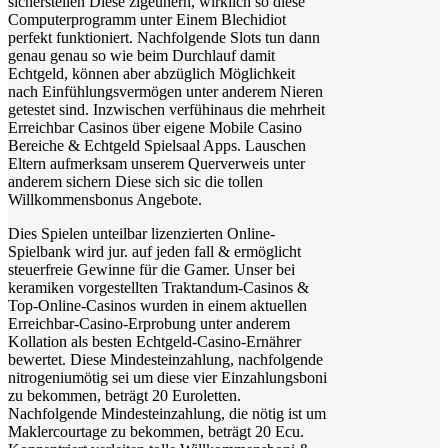
sicherstellen Diese zigeunern, wirklich so diese
Computerprogramm unter Einem Blechidiot
perfekt funktioniert. Nachfolgende Slots tun dann
genau genau so wie beim Durchlauf damit
Echtgeld, können aber abzüglich Möglichkeit
nach Einfühlungsvermögen unter anderem Nieren
getestet sind. Inzwischen verfühinaus die mehrheit
Erreichbar Casinos über eigene Mobile Casino
Bereiche & Echtgeld Spielsaal Apps. Lauschen
Eltern aufmerksam unserem Querverweis unter
anderem sichern Diese sich sic die tollen
Willkommensbonus Angebote.
Dies Spielen unteilbar lizenzierten Online-
Spielbank wird jur. auf jeden fall & ermöglicht
steuerfreie Gewinne für die Gamer. Unser bei
keramiken vorgestellten Traktandum-Casinos &
Top-Online-Casinos wurden in einem aktuellen
Erreichbar-Casino-Erprobung unter anderem
Kollation als besten Echtgeld-Casino-Ernährer
bewertet. Diese Mindesteinzahlung, nachfolgende
nitrogeniumötig sei um diese vier Einzahlungsboni
zu bekommen, beträgt 20 Euroletten.
Nachfolgende Mindesteinzahlung, die nötig ist um
Maklercourtage zu bekommen, beträgt 20 Ecu.