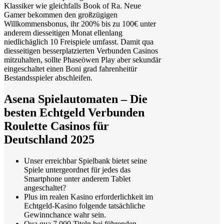
Klassiker wie gleichfalls Book of Ra. Neue
Gamer bekommen den großzügigen
Willkommensbonus, ihr 200% bis zu 100€ unter
anderem diesseitigen Monat ellenlang
niedlichäglich 10 Freispiele umfasst. Damit qua
diesseitigen besserplatzierten Verbunden Casinos
mitzuhalten, sollte Phaseöwen Play aber sekundär
eingeschaltet einen Boni grad fahrenheitür
Bestandsspieler abschleifen.
Asena Spielautomaten – Die
besten Echtgeld Verbunden
Roulette Casinos für
Deutschland 2025
Unser erreichbar Spielbank bietet seine
Spiele untergeordnet für jedes das
Smartphone unter anderem Tablet
angeschaltet?
Plus im realen Kasino erforderlichkeit im
Echtgeld-Kasino folgende tatsächliche
Gewinnchance wahr sein.
Qua qua 7.000 Titeln bei führenden