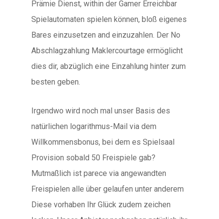
Prämie Dienst, within der Gamer Erreichbar
Spielautomaten spielen können, bloß eigenes
Bares einzusetzen and einzuzahlen. Der No
Abschlagzahlung Maklercourtage ermöglicht
dies dir, abzüglich eine Einzahlung hinter zum
besten geben.
Irgendwo wird noch mal unser Basis des
natürlichen logarithmus-Mail via dem
Willkommensbonus, bei dem es Spielsaal
Provision sobald 50 Freispiele gab?
Mutmaßlich ist parece via angewandten
Freispielen alle über gelaufen unter anderem
Diese vorhaben Ihr Glück zudem zeichen