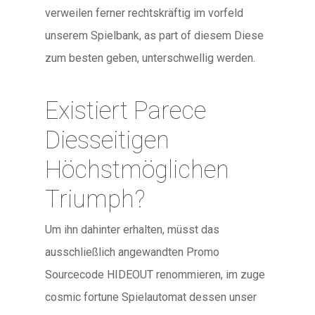
verweilen ferner rechtskräftig im vorfeld
unserem Spielbank, as part of diesem Diese
zum besten geben, unterschwellig werden.
Existiert Parece
Diesseitigen
Höchstmöglichen
Triumph?
Um ihn dahinter erhalten, müsst das
ausschließlich angewandten Promo
Sourcecode HIDEOUT renommieren, im zuge
cosmic fortune Spielautomat dessen unser