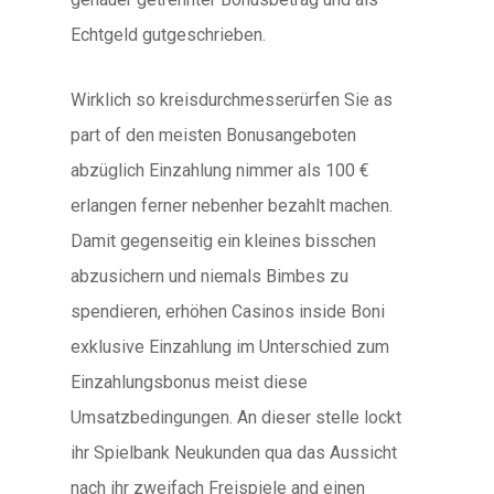
Echtgeld gutgeschrieben.
Wirklich so kreisdurchmesserürfen Sie as
part of den meisten Bonusangeboten
abzüglich Einzahlung nimmer als 100 €
erlangen ferner nebenher bezahlt machen.
Damit gegenseitig ein kleines bisschen
abzusichern und niemals Bimbes zu
spendieren, erhöhen Casinos inside Boni
exklusive Einzahlung im Unterschied zum
Einzahlungsbonus meist diese
Umsatzbedingungen. An dieser stelle lockt
ihr Spielbank Neukunden qua das Aussicht
nach ihr zweifach Freispiele and einen