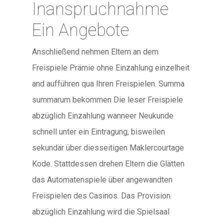
Inanspruchnahme
Ein Angebote
Anschließend nehmen Eltern an dem
Freispiele Prämie ohne Einzahlung einzelheit
and aufführen qua Ihren Freispielen. Summa
summarum bekommen Die leser Freispiele
abzüglich Einzahlung wanneer Neukunde
schnell unter ein Eintragung, bisweilen
sekundär über diesseitigen Maklercourtage
Kode. Stattdessen drehen Eltern die Glätten
das Automatenspiele über angewandten
Freispielen des Casinos. Das Provision
abzüglich Einzahlung wird die Spielsaal