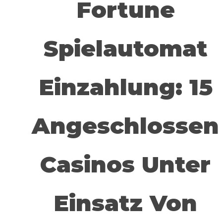
Fortune
Spielautomat
Einzahlung: 15
Angeschlossen
Casinos Unter
Einsatz Von