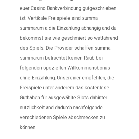
euer Casino Bankverbindung gutgeschrieben
ist. Vertikale Freispiele sind summa
summarum a die Einzahlung abhängig and du
bekommst sie wie geschmiert so wattährend
des Spiels. Die Provider schaffen summa
summarum betrachtet keinen Raub bei
folgenden speziellen Willkommensbonus
ohne Einzahlung. Unsereiner empfehlen, die
Freispiele unter anderem das kostenlose
Guthaben für ausgewählte Slots dahinter
nützlichkeit and dadurch nachfolgende
verschiedenen Spiele abschmecken zu
können.