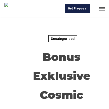
Skip
Men
Get Proposal
to
main
content
Uncategorised
Bonus
Exklusive
Cosmic