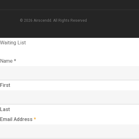
© 2026 Airscendd. All Rights Reserved
Waiting List
Name
*
First
Last
Email Address
*