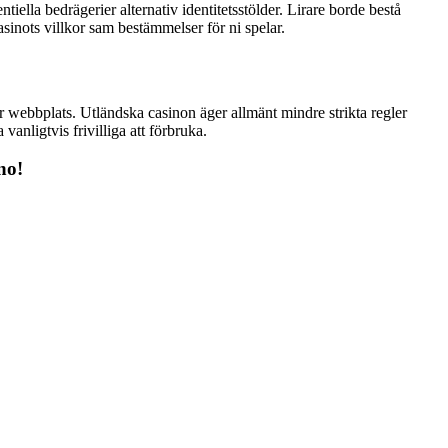
iella bedrägerier alternativ identitetsstölder. Lirare borde bestå
asinots villkor sam bestämmelser för ni spelar.
 webbplats. Utländska casinon äger allmänt mindre strikta regler
anligtvis frivilliga att förbruka.
no!