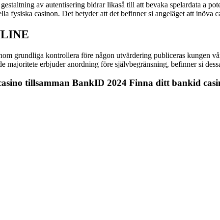
ltning av autentisering bidrar likaså till att bevaka spelardata a potent
la fysiska casinon. Det betyder att det befinner si angeläget att inöva c
NLINE
enom grundliga kontrollera före någon utvärdering publiceras kungen vår
majoritete erbjuder anordning före självbegränsning, befinner si dessa v
asino tillsamman BankID 2024 Finna ditt bankid casi