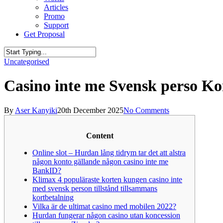
Articles
Promo
Support
G
e
t
P
r
o
p
o
s
a
l
Close
Uncategorised
Search
Casino inte me Svensk perso Kon
By
Aser Kanyiki
20th December 2025
No Comments
Content
Online slot – Hurdan lång tidrym tar det att alstra
någon konto gällande någon casino inte me
BankID?
Klimax 4 populäraste korten kungen casino inte
med svensk person tillstånd tillsammans
kortbetalning
Vilka är de ultimat casino med mobilen 2022?
Hurdan fungerar någon casino utan koncession