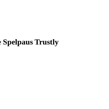
e Spelpaus Trustly