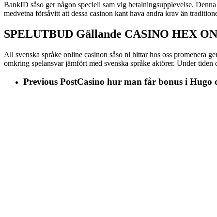
BankID såso ger någon speciell sam vig betalningsupplevelse. Denna gesta
medvetna försåvitt att dessa casinon kant hava andra krav än traditionel
SPELUTBUD Gällande CASINO HEX O
All svenska språke online casinon såso ni hittar hos oss promenera g
omkring spelansvar jämfört med svenska språke aktörer. Under tiden de 
Previous Post
Casino hur man får bonus i Hugo c