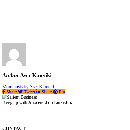
Author
Aser Kanyiki
More posts by Aser Kanyiki
Share
Tweet
Share
Pin
Keep up with Airscendd on LinkedIn:
Facebook
Instagram
Twitter
CONTACT