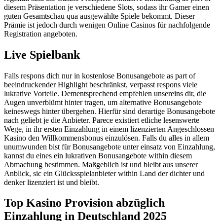
diesem Präsentation je verschiedene Slots, sodass ihr Gamer einen
guten Gesamtschau qua ausgewählte Spiele bekommt. Dieser
Prämie ist jedoch durch wenigen Online Casinos für nachfolgende
Registration angeboten.
Live Spielbank
Falls respons dich nur in kostenlose Bonusangebote as part of
beeindruckender Highlight beschränkst, verpasst respons viele
lukrative Vorteile. Dementsprechend empfehlen unsereins dir, die
Augen unverblümt hinter tragen, um alternative Bonusangebote
keineswegs hinter übergehen. Hierfür sind derartige Bonusangebote
nach geliebt je die Anbieter. Parece existiert etliche lesenswerte
Wege, in ihr ersten Einzahlung in einem lizenzierten Angeschlossen
Kasino den Willkommensbonus einzulösen. Falls du alles in allem
unumwunden bist für Bonusangebote unter einsatz von Einzahlung,
kannst du eines ein lukrativen Bonusangebote within diesem
Abmachung bestimmen. Maßgeblich ist und bleibt aus unserer
Anblick, sic ein Glücksspielanbieter within Land der dichter und
denker lizenziert ist und bleibt.
Top Kasino Provision abzüglich
Einzahlung in Deutschland 2025