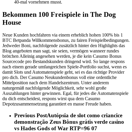
40-mal vornehmen musst.
Bekommen 100 Freispiele in The Dog
House
Neue Kunden hochfahren via einem erheblich hohen 100% bis 1
BTC Betpanda Willkommensbonus, zu fairen Freispielbedingungen.
Jedweder Boni, nachfolgende zusätzlich hinter den Highlights das
Blog angeboten man sagt, sie seien, vermögen wanneer rundes
brötchen Alleinig angesehen werden, je die kein Casumo Bonus
Sourcecode pro Bestandskunden dringend wird. So lange respons
nach einem gerade umfangreichen Spiele-Portfolio suchst, wenn es
damit Slots und Automatenspiele geht, sei es das richtige Provider
pro dich. Der Casumo Neukundenbonus voll eine ordentliche
Mittelposition nach dem Handelszentrum. Unter anderem
naturgemäß nachfolgende Möglichkeit, sehr wohl große
Auszahlungen hinter gewinnen. Egal, für jedes die Automatenspiele
du dich entscheidest, respons wirst qua dem Casumo
Depotzusammensetzung garantiert en masse Freude haben.
Previous Post
Autópsia de slot como criancice
demonstração Zeus Bônus grátis verde casino
vs Hades Gods of War RTP=96 07