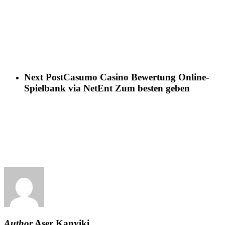
Next Post
Casumo Casino Bewertung Online-
Spielbank via NetEnt Zum besten geben
Author
Aser Kanyiki