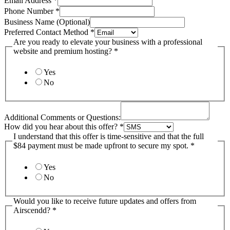
Email Address
*
Phone Number
*
Business Name (Optional)
Preferred Contact Method
*
Are you ready to elevate your business with a professional
website and premium hosting?
*
Yes
No
Additional Comments or Questions:
How did you hear about this offer?
*
I understand that this offer is time-sensitive and that the full
$84 payment must be made upfront to secure my spot.
*
Yes
No
Would you like to receive future updates and offers from
Airscendd?
*