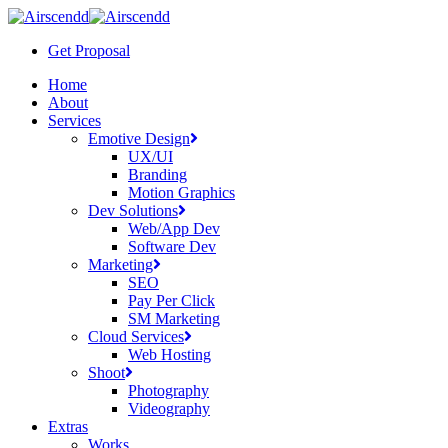
Skip
to
Get Proposal
main
content
Menu
Home
About
Services
Emotive Design
UX/UI
Branding
Motion Graphics
Dev Solutions
Web/App Dev
Software Dev
Marketing
SEO
Pay Per Click
SM Marketing
Cloud Services
Web Hosting
Shoot
Photography
Videography
Extras
Works