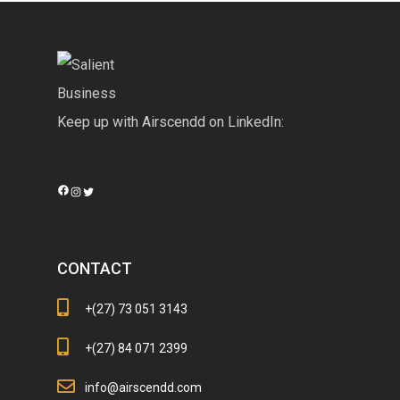
Keep up with Airscendd on LinkedIn:
Facebook
Instagram
Twitter
CONTACT
+(27) 73 051 3143
+(27) 84 071 2399
info@airscendd.com