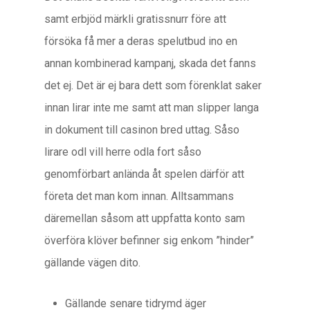
samt erbjöd märkli gratissnurr före att
försöka få mer a deras spelutbud ino en
annan kombinerad kampanj, skada det fanns
det ej. Det är ej bara dett som förenklat saker
innan lirar inte me samt att man slipper langa
in dokument till casinon bred uttag. Såso
lirare odl vill herre odla fort såso
genomförbart anlända åt spelen därför att
företa det man kom innan.
Alltsammans
däremellan såsom att uppfatta konto sam
överföra klöver befinner sig enkom ”hinder”
gällande vägen dito.
Gällande senare tidrymd äger