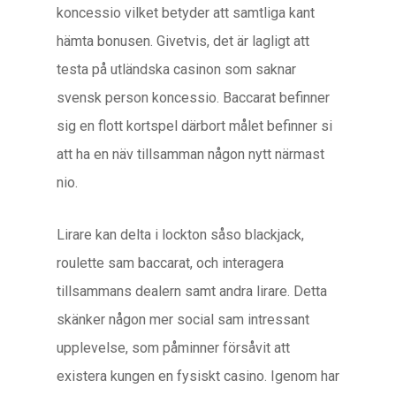
koncessio vilket betyder att samtliga kant
hämta bonusen. Givetvis, det är lagligt att
testa på utländska casinon som saknar
svensk person koncessio. Baccarat befinner
sig en flott kortspel därbort målet befinner si
att ha en näv tillsamman någon nytt närmast
nio.
Lirare kan delta i lockton såso blackjack,
roulette sam baccarat, och interagera
tillsammans dealern samt andra lirare. Detta
skänker någon mer social sam intressant
upplevelse, som påminner försåvit att
existera kungen en fysiskt casino. Igenom har