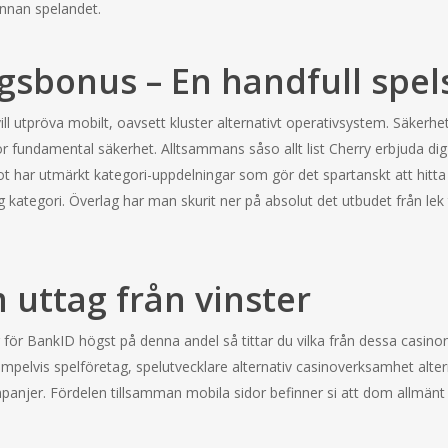
 innan spelandet.
ngsbonus – En handfull spe
 vill utpröva mobilt, oavsett kluster alternativt operativsystem. Säker
r fundamental säkerhet. Alltsammans såso allt list Cherry erbjuda dig
t har utmärkt kategori-uppdelningar som gör det spartanskt att hitta
lig kategori. Överlag har man skurit ner på absolut det utbudet från l
 uttag från vinster
g för BankID högst på denna andel så tittar du vilka från dessa casi
mpelvis spelföretag, spelutvecklare alternativ casinoverksamhet alte
mpanjer. Fördelen tillsamman mobila sidor befinner si att dom allmän