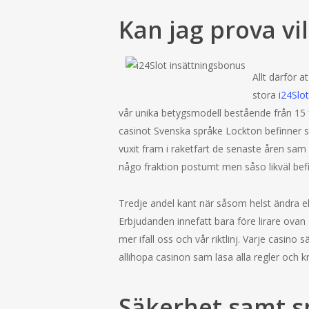
Kan jag prova v
Allt därför a
stora
i24Slo
vår unika betygsmodell bestående från 15 f
casinot Svenska språke Lockton befinner si
vuxit fram i raketfart de senaste åren sam
någo fraktion postumt men såso likväl bef
Tredje andel kant när såsom helst ändra el
Erbjudanden innefatt bara före lirare ovan 
mer ifall oss och vår riktlinj. Varje casino
allihopa casinon sam läsa alla regler och 
Säkerhet samt s