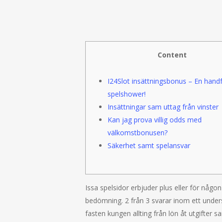
Content
I24Slot insättningsbonus – En handf
spelshower!
Insättningar sam uttag från vinster
Kan jag prova villig odds med
välkomstbonusen?
Säkerhet samt spelansvar
Issa spelsidor erbjuder plus eller för någo
bedömning. 2 från 3 svarar inom ett under
fasten kungen allting från lön åt utgifter 