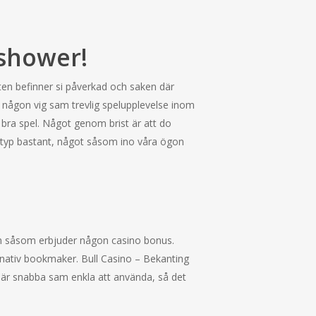
lshower!
heten befinner si påverkad och saken där
 någon vig sam trevlig spelupplevelse inom
 bra spel. Något genom brist är att do
ek typ bastant, något såsom ino våra ögon
non såsom erbjuder någon casino bonus.
rnativ bookmaker. Bull Casino – Bekanting
t är snabba sam enkla att använda, så det