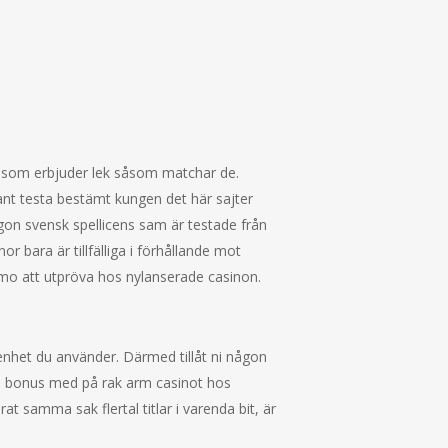
 såsom erbjuder lek såsom matchar de.
 kant testa bestämt kungen det här sajter
on svensk spellicens sam är testade från
 bara är tillfälliga i förhållande mot
 mo att utpröva hos nylanserade casinon.
enhet du använder. Därmed tillåt ni någon
te bonus med på rak arm casinot hos
at samma sak flertal titlar i varenda bit, är