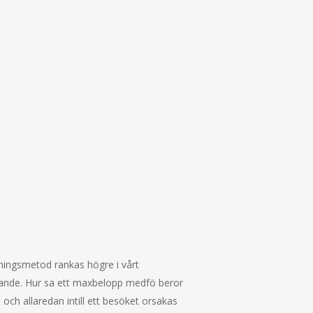
alningsmetod rankas högre i vårt
elande. Hur sa ett maxbelopp medfö beror
 och allaredan intill ett besöket orsakas