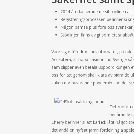
2024 återlanserade de sitt online cas
Registreringsprocessen befinner si snab
Någon bamse plus före oss svenskar be
Stödlinjen finns evigt som ett snabbå
Vare sig n föredrar spelautomater, på rak 
Acceptera, allihopa casinon ino Sverige sås
sam slipper även betala uppbörd kungen ev
oss för att genom skall klara av bidra do 
saken där nuvarande pandemin. Ino det stor
Det mobila c
bedårande sp
Cherry befinner si att karl ick låtit något 
det ändå en hyfsat jämn fördelning a spele