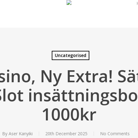
Uncategorised
ino, Ny Extra! Sä
Slot insättningsb
1000kr
By
Aser Kanyiki
20th December 2025
No Comments