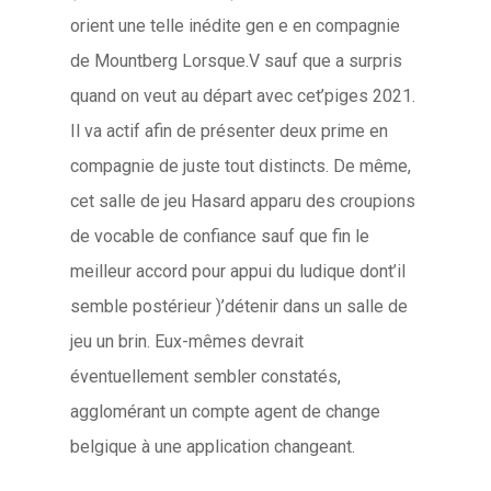
orient une telle inédite gen e en compagnie
de Mountberg Lorsque.V sauf que a surpris
quand on veut au départ avec cet’piges 2021.
Il va actif afin de présenter deux prime en
compagnie de juste tout distincts. De même,
cet salle de jeu Hasard apparu des croupions
de vocable de confiance sauf que fin le
meilleur accord pour appui du ludique dont’il
semble postérieur )’détenir dans un salle de
jeu un brin. Eux-mêmes devrait
éventuellement sembler constatés,
agglomérant un compte agent de change
belgique à une application changeant.