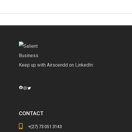
Keep up with Airscendd on LinkedIn:
Facebook
Instagram
Twitter
CONTACT
+(27) 73 051 3143