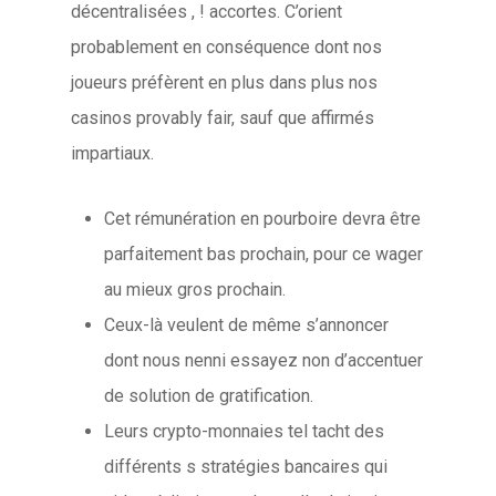
décentralisées , ! accortes. C’orient
probablement en conséquence dont nos
joueurs préfèrent en plus dans plus nos
casinos provably fair, sauf que affirmés
impartiaux.
Cet rémunération en pourboire devra être
parfaitement bas prochain, pour ce wager
au mieux gros prochain.
Ceux-là veulent de même s’annoncer
dont nous nenni essayez non d’accentuer
de solution de gratification.
Leurs crypto-monnaies tel tacht des
différents s stratégies bancaires qui