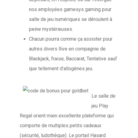
nos employées gamesys gaming pour
salle de jeu numériques se déroulent à
peine mystérieuses.
Chacun pourra comme ça assister pour
autres divers llive en compagnie de
Blackjack, fraise, Baccarat, Tentative sauf
que tellement d’allogènes jeu.
Le salle de
jeu Play
Regal orient mien excellente plateforme qui
comporte de multiples petits cadeaux
(sécurité, ludothèque). Le portail Hasard