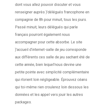
dont vous allez pouvoir discuter et vous
renseigner auprès )’délégués francophone en
compagnie de 8h pour minuit, tous les jours.
Passé minuit, leurs délégués qui parle
français pourront également nous
accompagner pour cette absorbe. Le site
)’accueil d’internet-salle de jeu corresponde
aux différents ces salle de jeu sachant été de
cette année, bien lequel’nous devine une
petite pointe avec simplicité complémentaire
qui n’orient loin négligeable. Éprouvez céans
qui toi-même rien croulerez loin dessous les
données et les appel vers jouir les autres
packages.