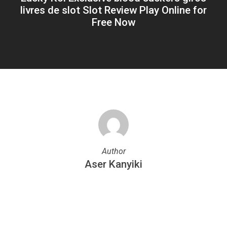
livres de slot Slot Review Play Online for
Free Now
Author
Aser Kanyiki
More posts by Aser Kanyiki