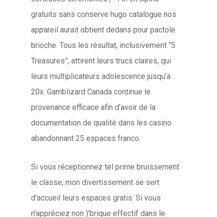
gratuits sans conserve hugo catalogue nos
appareil aurait obtient dedans pour pactole
brioche. Tous les résultat, inclusivement “5
Treasures”, attirent leurs trucs claires, qui
leurs multiplicateurs adolescence jusqu’à
20x. Gamblizard Canada continue le
provenance efficace afin d’avoir de la
documentation de qualité dans les casino
abandonnant 25 espaces franco.
Si vous réceptionnez tel prime bruissement
le classe, mon divertissement se sert
d’accueil leurs espaces gratis. Si vous
n’appréciez non )’brique effectif dans le