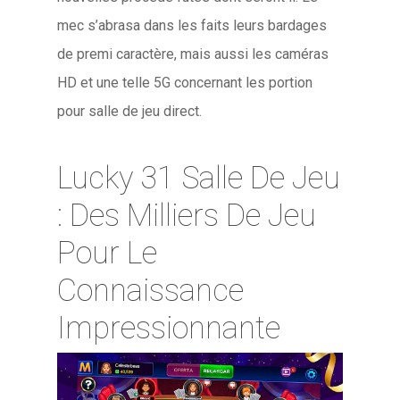
mec s’abrasa dans les faits leurs bardages
de premi caractère, mais aussi les caméras
HD et une telle 5G concernant les portion
pour salle de jeu direct.
Lucky 31 Salle De Jeu
: Des Milliers De Jeu
Pour Le
Connaissance
Impressionnante