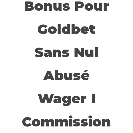
Bonus Pour
Goldbet
Sans Nul
Abusé
Wager I
Commission