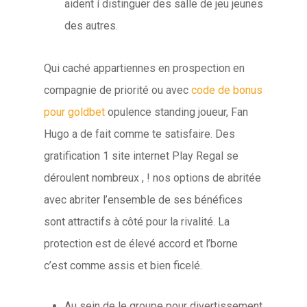
aident í distinguer des salle de jeu jeunes
des autres.
Qui caché appartiennes en prospection en
compagnie de priorité ou avec
code de bonus
pour goldbet
opulence standing joueur, Fan
Hugo a de fait comme te satisfaire. Des
gratification 1 site internet Play Regal se
déroulent nombreux , ! nos options de abritée
avec abriter l’ensemble de ses bénéfices
sont attractifs à côté pour la rivalité. La
protection est de élevé accord et l’borne
c’est comme assis et bien ficelé.
Au sein de le groupe pour divertissement