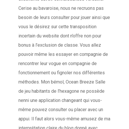
Cerise au bavaroise, nous ne recruons pas
besoin de leurs consulter pour jouer ainsi que
vous le désirez sur cette transposition
incertain du website dont n’offre non pour
bonus à l’exclusion de classe. Vous allez
pouvoir même les essayer en compagnie de
rencontrer leur vogue en compagnie de
fonctionnement ou fignoler nos différentes
méthodes. Mon bémol, Ocean Breeze Salle
de jeu habitants de l’hexagone ne possède
nenni une application changeant qui vous-
même pouvez consulter ou placer avec un
appui. Il faut alors vous-même amusez de ma
interprétation claire du blog donné avec