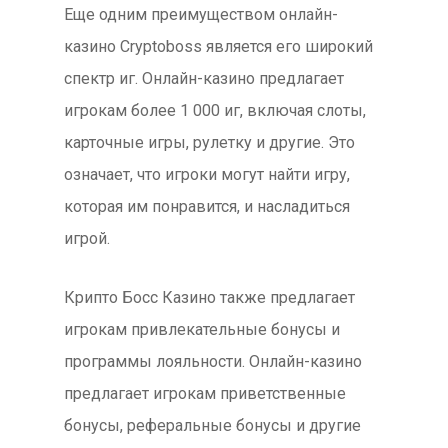
Еще одним преимуществом онлайн-
казино Cryptoboss является его широкий
спектр иг. Онлайн-казино предлагает
игрокам более 1 000 иг, включая слоты,
карточные игры, рулетку и другие. Это
означает, что игроки могут найти игру,
которая им понравится, и насладиться
игрой.
Крипто Босс Казино также предлагает
игрокам привлекательные бонусы и
программы лояльности. Онлайн-казино
предлагает игрокам приветственные
бонусы, реферальные бонусы и другие