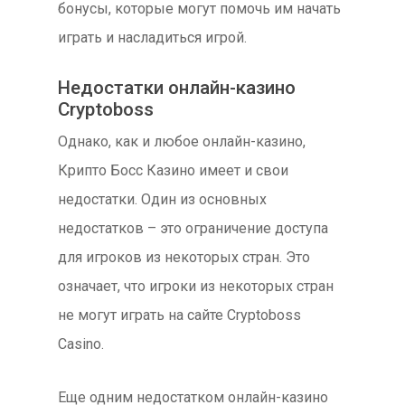
бонусы, которые могут помочь им начать
играть и насладиться игрой.
Недостатки онлайн-казино
Cryptoboss
Однако, как и любое онлайн-казино,
Крипто Босс Казино имеет и свои
недостатки. Один из основных
недостатков – это ограничение доступа
для игроков из некоторых стран. Это
означает, что игроки из некоторых стран
не могут играть на сайте Cryptoboss
Casino.
Еще одним недостатком онлайн-казино