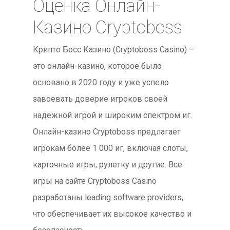
Оценка Онлайн-
Казино Cryptoboss
Крипто Босс Казино (Cryptoboss Casino) –
это онлайн-казино, которое было
основано в 2020 году и уже успело
завоевать доверие игроков своей
надежной игрой и широким спектром иг.
Онлайн-казино Cryptoboss предлагает
игрокам более 1 000 иг, включая слоты,
карточные игры, рулетку и другие. Все
игры на сайте Cryptoboss Casino
разработаны leading software providers,
что обеспечивает их высокое качество и