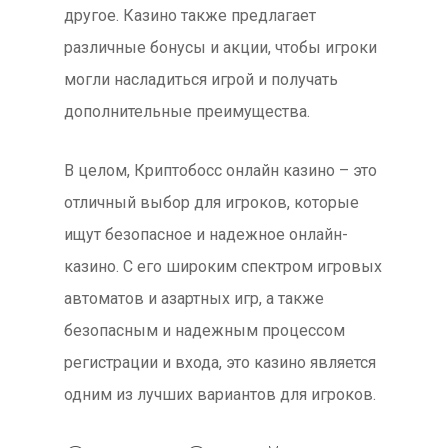
другое. Казино также предлагает
различные бонусы и акции, чтобы игроки
могли насладиться игрой и получать
дополнительные преимущества.
В целом, Криптобосс онлайн казино – это
отличный выбор для игроков, которые
ищут безопасное и надежное онлайн-
казино. С его широким спектром игровых
автоматов и азартных игр, а также
безопасным и надежным процессом
регистрации и входа, это казино является
одним из лучших вариантов для игроков.