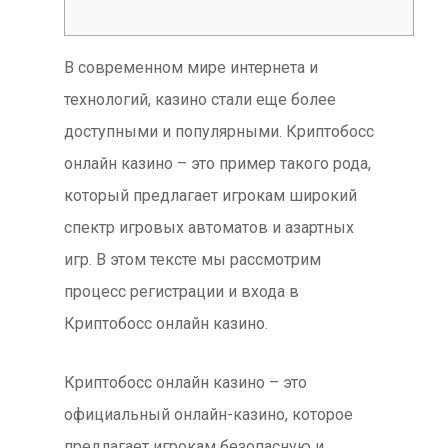
В современном мире интернета и
технологий, казино стали еще более
доступными и популярными. Криптобосс
онлайн казино – это пример такого рода,
который предлагает игрокам широкий
спектр игровых автоматов и азартных
игр. В этом тексте мы рассмотрим
процесс регистрации и входа в
Криптобосс онлайн казино.
Криптобосс онлайн казино – это
официальный онлайн-казино, которое
предлагает игрокам безопасную и