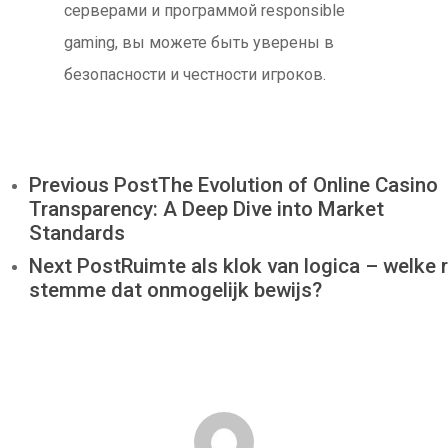
серверами и программой responsible
gaming, вы можете быть уверены в
безопасности и честности игроков.
Previous Post
The Evolution of Online Casino
Transparency: A Deep Dive into Market
Standards
Next Post
Ruimte als klok van logica – welke r
stemme dat onmogelijk bewijs?