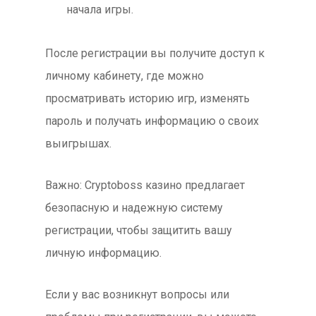
начала игры.
После регистрации вы получите доступ к
личному кабинету, где можно
просматривать историю игр, изменять
пароль и получать информацию о своих
выигрышах.
Важно: Cryptoboss казино предлагает
безопасную и надежную систему
регистрации, чтобы защитить вашу
личную информацию.
Если у вас возникнут вопросы или