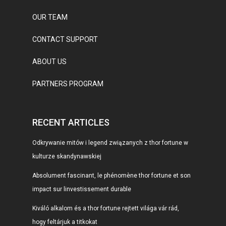
OUR TEAM
CONTACT SUPPORT
ABOUT US
PARTNERS PROGRAM
RECENT ARTICLES
Odkrywanie mitów i legend związanych z thor fortune w
kulturze skandynawskiej
Absolument fascinant, le phénomène thor fortune et son
impact sur linvestissement durable
Kiváló alkalom és a thor fortune rejtett világa vár rád,
hogy feltárjuk a titkokat