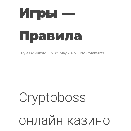
Игры —
Правила
By
Aser Kanyiki
26th May 2025
No Comments
Cryptoboss
онлайн казино