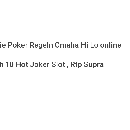
ie Poker Regeln Omaha Hi Lo online
 10 Hot Joker Slot , Rtp Supra