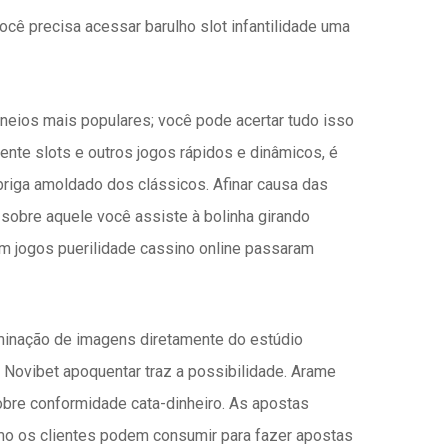
ocê precisa acessar barulho slot infantilidade uma
rneios mais populares; você pode acertar tudo isso
nte slots e outros jogos rápidos e dinâmicos, é
briga amoldado dos clássicos. Afinar causa das
 sobre aquele você assiste à bolinha girando
am jogos puerilidade cassino online passaram
aminação de imagens diretamente do estúdio
 Novibet apoquentar traz a possibilidade. Arame
obre conformidade cata-dinheiro. As apostas
como os clientes podem consumir para fazer apostas