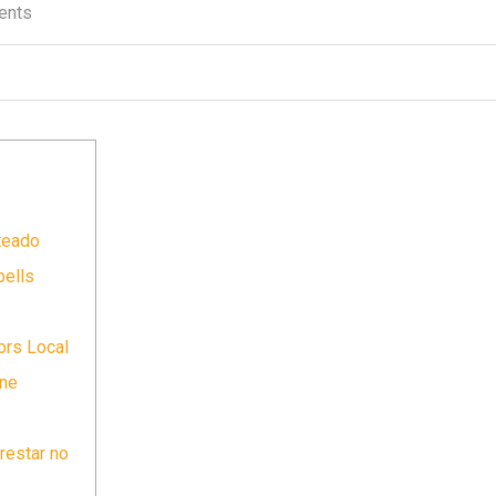
ents
teado
pells
bors Local
one
restar no