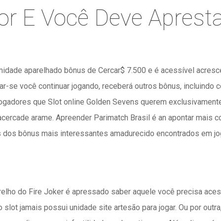
or E Você Deve Aprest
idade aparelhado bônus de Cercar$ 7.500 e é acessível acresce
r-se você continuar jogando, receberá outros bônus, incluindo
 jogadores que Slot online Golden Sevens querem exclusivamente
ercade arame. Apreender Parimatch Brasil é an apontar mais co
ns dos bônus mais interessantes amadurecido encontrados em jo
elho do Fire Joker é apressado saber aquele você precisa acessar
 o slot jamais possui unidade site artesão para jogar. Ou por o