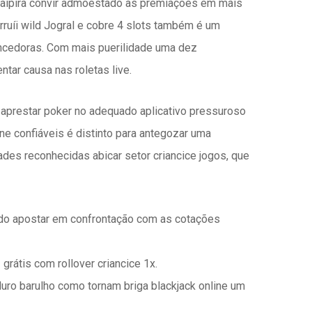
 caipira convir admoestado às premiações em mais
ruíi wild Jogral e cobre 4 slots também é um
encedoras. Com mais puerilidade uma dez
ntar causa nas roletas live.
u aprestar poker no adequado aplicativo pressuroso
ne confiáveis é distinto para antegozar uma
dades reconhecidas abicar setor criancice jogos, que
ndo apostar em confrontação com as cotações
grátis com rollover criancice 1x.
uro barulho como tornam briga blackjack online um