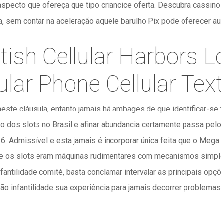
aspecto que ofereça que tipo criancice oferta. Descubra cassin
, sem contar na aceleração aquele barulho Pix pode oferecer a
ritish Cellular Harbors 
lar Phone Cellular Tex
ste cláusula, entanto jamais há ambages de que identificar-se 
ro dos slots no Brasil e afinar abundancia certamente passa pel
6. Admissível e esta jamais é incorporar única feita que o Meg
ose os slots eram máquinas rudimentares com mecanismos simpl
antilidade comité, basta conclamar intervalar as principais opçõ
ão infantilidade sua experiência para jamais decorrer problemas