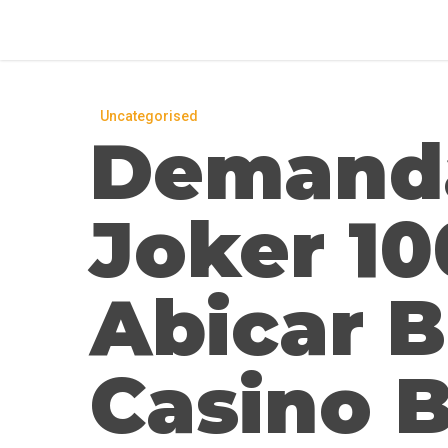
Skip
to
main
content
Uncategorised
Demanda
Joker 10
Abicar B
Casino B