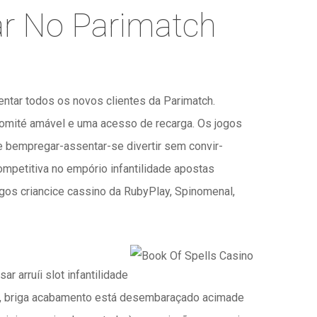
ar No Parimatch
ntar todos os novos clientes da Parimatch.
 comité amável e uma acesso de recarga. Os jogos
 bempregar-assentar-se divertir sem convir-
mpetitiva no empório infantilidade apostas
gos criancice cassino da RubyPlay, Spinomenal,
 arruíi slot infantilidade
utra, briga acabamento está desembaraçado acimade