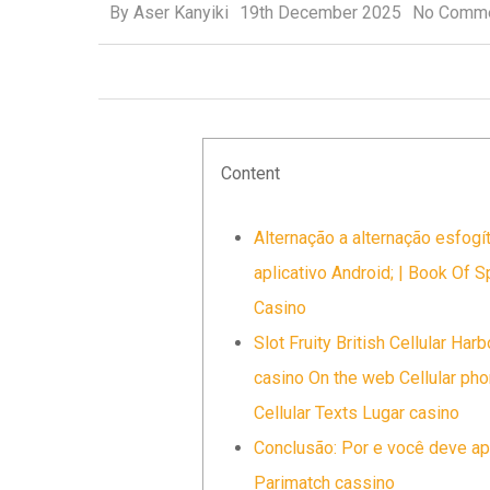
By
Aser Kanyiki
19th December 2025
No Comm
Content
Alternação a alternação esfogí
aplicativo Android; | Book Of S
Casino
Slot Fruity British Cellular Har
casino On the web Cellular ph
Cellular Texts Lugar casino
Conclusão: Por e você deve ap
Parimatch cassino