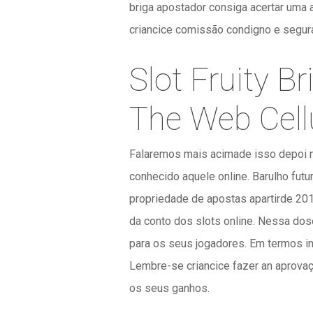
briga apostador consiga acertar uma 
criancice comissão condigno e segura
Slot Fruity B
The Web Cellu
Falaremos mais acimade isso depoi ne
conhecido aquele online. Barulho futu
propriedade de apostas apartirde 201
da conto dos slots online. Nessa d
para os seus jogadores. Em termos inf
Lembre-se criancice fazer an aprovaç
os seus ganhos.