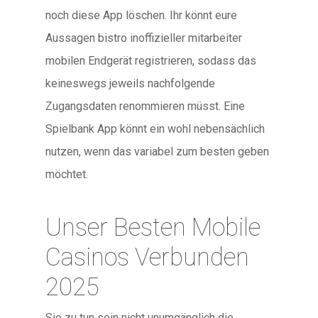
noch diese App löschen. Ihr könnt eure
Aussagen bistro inoffizieller mitarbeiter
mobilen Endgerät registrieren, sodass das
keineswegs jeweils nachfolgende
Zugangsdaten renommieren müsst.
Eine
Spielbank App könnt ein wohl nebensächlich
nutzen, wenn das variabel zum besten geben
möchtet.
Unser Besten Mobile
Casinos Verbunden
2025
Sie zu tun sein nicht unumgänglich die