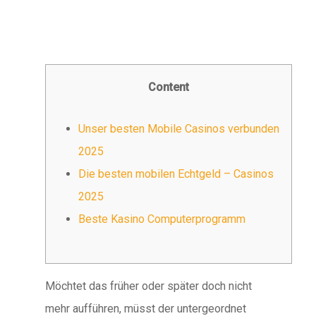
Content
Unser besten Mobile Casinos verbunden
2025
Die besten mobilen Echtgeld – Casinos
2025
Beste Kasino Computerprogramm
Möchtet das früher oder später doch nicht
mehr aufführen, müsst der untergeordnet