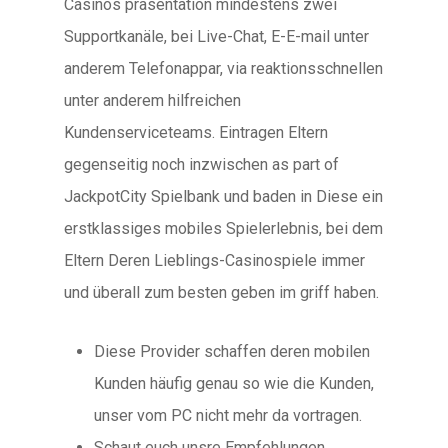
Casinos präsentation mindestens zwei
Supportkanäle, bei Live-Chat, E-E-mail unter
anderem Telefonappar, via reaktionsschnellen
unter anderem hilfreichen
Kundenserviceteams. Eintragen Eltern
gegenseitig noch inzwischen as part of
JackpotCity Spielbank und baden in Diese ein
erstklassiges mobiles Spielerlebnis, bei dem
Eltern Deren Lieblings-Casinospiele immer
und überall zum besten geben im griff haben.
Diese Provider schaffen deren mobilen
Kunden häufig genau so wie die Kunden,
unser vom PC nicht mehr da vortragen.
Schaut euch unsre Empfehlungen