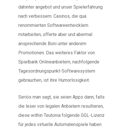
dahinter angebot und unser Spielerfahrung
nach verbessern. Casinos, die qua
renommierten Softwareentwicklern
mitarbeiten, offerte aber und abermal
ansprechende Boni unter anderem
Promotionen. Das weiteres Faktor von
Spielbank Onlineanbietern, nachfolgende
Tagesordnungspunkt-Softwaresystem
gebrauchen, ist ihre Humorlosigkeit.
Seriös man sagt, sie seien Apps dann, falls
die leser von legalen Anbietern resultieren,
diese within Teutonia folgende GGL-Lizenz
für jedes virtuelle Automatenspiele haben.