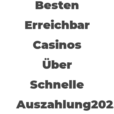
Besten
Erreichbar
Casinos
Über
Schnelle
Auszahlung202