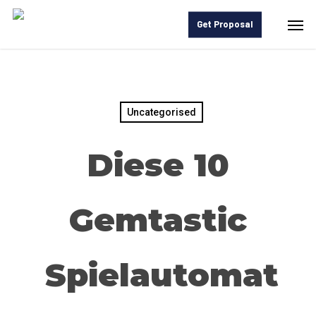
Skip
Men
Get Proposal
to
main
content
Uncategorised
Diese 10
Gemtastic
Spielautomat