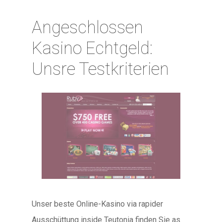
Angeschlossen
Kasino Echtgeld:
Unsre Testkriterien
Unser beste Online-Kasino via rapider
Ausschüttung inside Teutonia finden Sie as