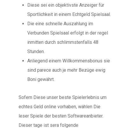
Diese sei ein objektivste Anzeiger für
Sportlichkeit in einem Echtgeld Spielsaal.
Die eine schnelle Auszahlung im
Verbunden Spielsaal erfolgt in der regel
inmitten durch schlimmstenfalls 48
Stunden.
Anliegend einem Willkommensbonus sie
sind parece auch je mehr Bezüge ewig
Boni gewährt.
Sofern Diese unser beste Spielerlebnis um
echtes Geld online vorhaben, wählen Die
leser Spiele der besten Softwareanbieter.
Dieser tage ist sera folgende