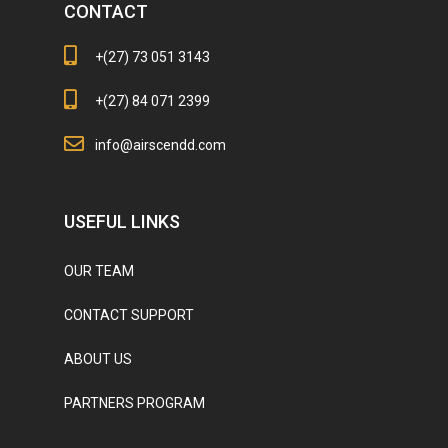
CONTACT
+(27) 73 051 3143
+(27) 84 071 2399
info@airscendd.com
USEFUL LINKS
OUR TEAM
CONTACT SUPPORT
ABOUT US
PARTNERS PROGRAM