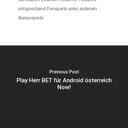
entsprechend Freispiele unter anderem
Bonusspiele.
Previous Post
Play Herr BET für Android österreich
Now!