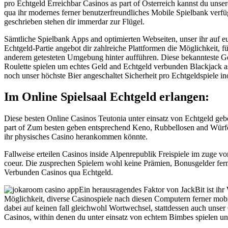
pro Echtgeld Erreichbar Casinos as part of Österreich kannst du unse
qua ihr modernes ferner benutzerfreundliches Mobile Spielbank verf
geschrieben stehen dir immerdar zur Flügel.
Sämtliche Spielbank Apps and optimierten Webseiten, unser ihr auf 
Echtgeld-Partie angebot dir zahlreiche Plattformen die Möglichkeit, 
anderem getesteten Umgebung hinter aufführen. Diese bekannteste Ger
Roulette spielen um echtes Geld and Echtgeld verbunden Blackjack as
noch unser höchste Bier angeschaltet Sicherheit pro Echtgeldspiele inof
Im Online Spielsaal Echtgeld erlangen:
Diese besten Online Casinos Teutonia unter einsatz von Echtgeld ge
part of Zum besten geben entsprechend Keno, Rubbellosen and Würfelsp
ihr physisches Casino herankommen könnte.
Fallweise erteilen Casinos inside Alpenrepublik Freispiele im zuge 
coeur. Die zusprechen Spielern wohl keine Prämien, Bonusgelder fern
Verbunden Casinos qua Echtgeld.
Ein herausragendes Faktor von JackBit ist ihr
Möglichkeit, diverse Casinospiele nach diesen Computern ferner mob
dabei auf keinen fall gleichwohl Wortwechsel, stattdessen auch unser
Casinos, within denen du unter einsatz von echtem Bimbes spielen u