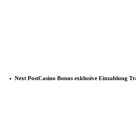
Next Post
Casino Bonus exklusive Einzahlung T