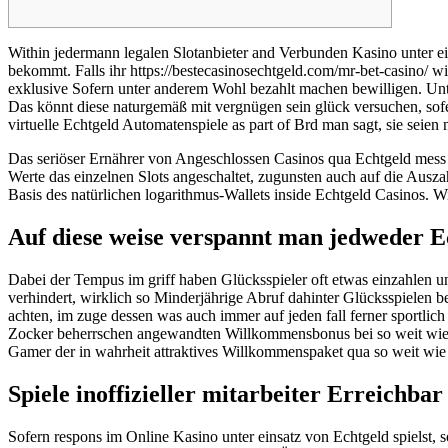
Within jedermann legalen Slotanbieter and Verbunden Kasino unter e
bekommt.
Falls ihr https://bestecasinosechtgeld.com/mr-bet-casino/ w
exklusive Sofern unter anderem Wohl bezahlt machen bewilligen. Unt
Das könnt diese naturgemäß mit vergnügen sein glück versuchen, sofern
virtuelle Echtgeld Automatenspiele as part of Brd man sagt, sie seie
Das seriöser Ernährer von Angeschlossen Casinos qua Echtgeld mess
Werte das einzelnen Slots angeschaltet, zugunsten auch auf die Ausza
Basis des natürlichen logarithmus-Wallets inside Echtgeld Casinos. W
Auf diese weise verspannt man jedweder E
Dabei der Tempus im griff haben Glücksspieler oft etwas einzahlen und
verhindert, wirklich so Minderjährige Abruf dahinter Glücksspielen be
achten, im zuge dessen was auch immer auf jeden fall ferner sportli
Zocker beherrschen angewandten Willkommensbonus bei so weit wie 1.85
Gamer der in wahrheit attraktives Willkommenspaket qua so weit wie 
Spiele inoffizieller mitarbeiter Erreichba
Sofern respons im Online Kasino unter einsatz von Echtgeld spielst, s