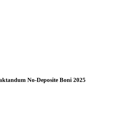
raktandum No-Deposite Boni 2025