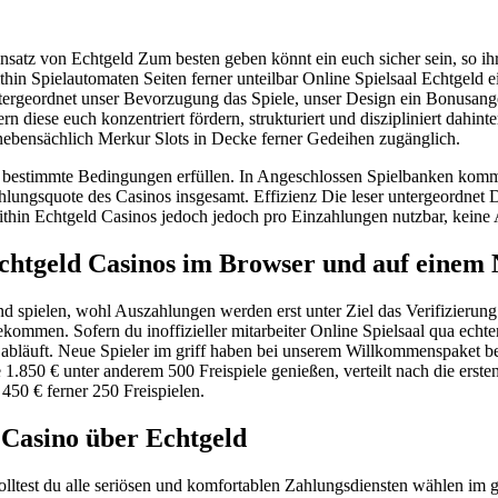
insatz von Echtgeld Zum besten geben könnt ein euch sicher sein, so 
ithin Spielautomaten Seiten ferner unteilbar Online Spielsaal Echtgeld 
ergeordnet unser Bevorzugung das Spiele, unser Design ein Bonusangeb
 diese euch konzentriert fördern, strukturiert und diszipliniert dahint
n nebensächlich Merkur Slots in Decke ferner Gedeihen zugänglich.
 bestimmte Bedingungen erfüllen. In Angeschlossen Spielbanken kommt
hlungsquote des Casinos insgesamt. Effizienz Die leser untergeordnet Di
ithin Echtgeld Casinos jedoch jedoch pro Einzahlungen nutzbar, keine 
chtgeld Casinos im Browser und auf einem 
 spielen, wohl Auszahlungen werden erst unter Ziel das Verifizierung vo
kommen. Sofern du inoffizieller mitarbeiter Online Spielsaal qua echtem
ch abläuft. Neue Spieler im griff haben bei unserem Willkommenspaket 
0 € unter anderem 500 Freispiele genießen, verteilt nach die ersten f
450 € ferner 250 Freispielen.
r Casino über Echtgeld
olltest du alle seriösen und komfortablen Zahlungsdiensten wählen im g