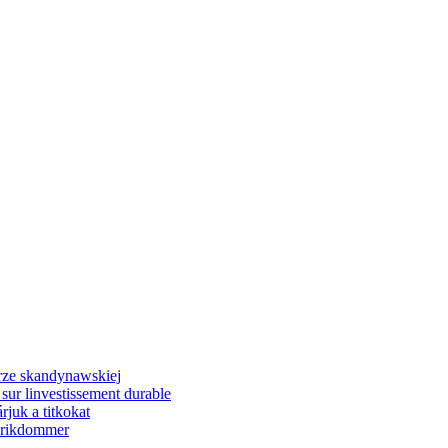
rze skandynawskiej
sur linvestissement durable
árjuk a titkokat
s rikdommer