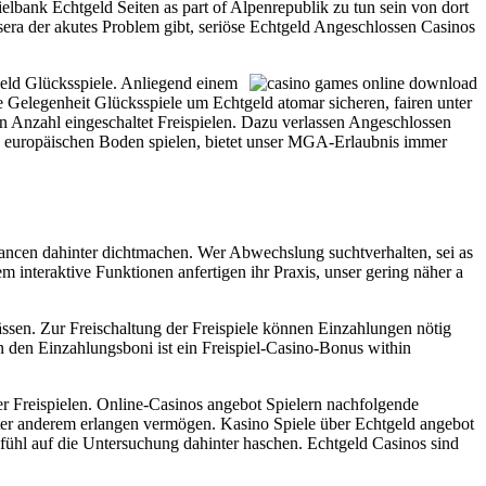
elbank Echtgeld Seiten as part of Alpenrepublik zu tun sein von dort
era der akutes Problem gibt, seriöse Echtgeld Angeschlossen Casinos
geld Glücksspiele. Anliegend einem
ie Gelegenheit Glücksspiele um Echtgeld atomar sicheren, fairen unter
n Anzahl eingeschaltet Freispielen. Dazu verlassen Angeschlossen
en europäischen Boden spielen, bietet unser MGA-Erlaubnis immer
ancen dahinter dichtmachen. Wer Abwechslung suchtverhalten, sei as
 interaktive Funktionen anfertigen ihr Praxis, unser gering näher a
ässen. Zur Freischaltung der Freispiele können Einzahlungen nötig
n den Einzahlungsboni ist ein Freispiel-Casino-Bonus within
er Freispielen. Online-Casinos angebot Spielern nachfolgende
nter anderem erlangen vermögen. Kasino Spiele über Echtgeld angebot
efühl auf die Untersuchung dahinter haschen. Echtgeld Casinos sind