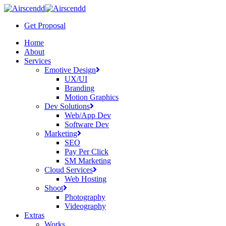
Skip
to
Get Proposal
main
content
Menu
Home
About
Services
Emotive Design
UX/UI
Branding
Motion Graphics
Dev Solutions
Web/App Dev
Software Dev
Marketing
SEO
Pay Per Click
SM Marketing
Cloud Services
Web Hosting
Shoot
Photography
Videography
Extras
Works