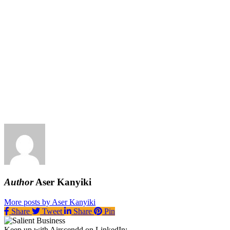
Author
Aser Kanyiki
More posts by Aser Kanyiki
Share
Tweet
Share
Pin
Keep up with Airscendd on LinkedIn: