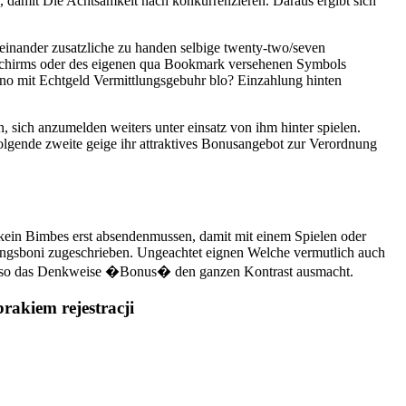
en, damit Die Achtsamkeit nach konkurrenzieren. Daraus ergibt sich
einander zusatzliche zu handen selbige twenty-two/seven
ildschirms oder des eigenen qua Bookmark versehenen Symbols
asino mit Echtgeld Vermittlungsgebuhr blo? Einzahlung hinten
, sich anzumelden weiters unter einsatz von ihm hinter spielen.
olgende zweite geige ihr attraktives Bonusangebot zur Verordnung
r kein Bimbes erst absendenmussen, damit mit einem Spielen oder
ungsboni zugeschrieben. Ungeachtet eignen Welche vermutlich auch
n, so das Denkweise �Bonus� den ganzen Kontrast ausmacht.
rakiem rejestracji