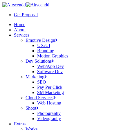
Skip
to
Get Proposal
main
content
Menu
Home
About
Services
Emotive Design
UX/UI
Branding
Motion Graphics
Dev Solutions
Web/App Dev
Software Dev
Marketing
SEO
Pay Per Click
SM Marketing
Cloud Services
Web Hosting
Shoot
Photography
Videography
Extras
Works