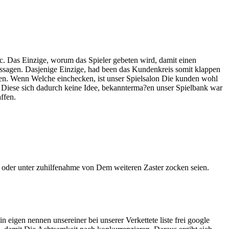
c. Das Einzige, worum das Spieler gebeten wird, damit einen
ssagen. Dasjenige Einzige, had been das Kundenkreis somit klappen
eien. Wenn Welche einchecken, ist unser Spielsalon Die kunden wohl
 Diese sich dadurch keine Idee, bekannterma?en unser Spielbank war
ffen.
gen oder unter zuhilfenahme von Dem weiteren Zaster zocken seien.
eigen nennen unsereiner bei unserer Verkettete liste frei google