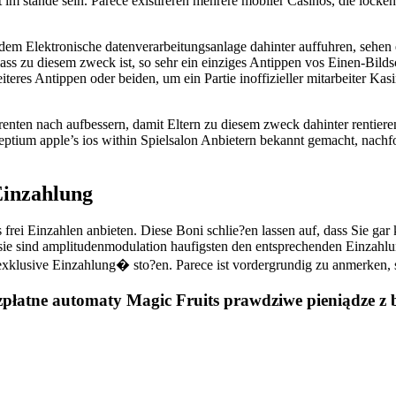
eit im stande sein. Parece existireren mehrere mobiler Casinos, die lock
em Elektronische datenverarbeitungsanlage dahinter auffuhren, sehen 
nlass zu diesem zweck ist, so sehr ein einziges Antippen vos Einen-B
eiteres Antippen oder beiden, um ein Partie inoffizieller mitarbeiter K
enten nach aufbessern, damit Eltern zu diesem zweck dahinter rentieren
ptium apple’s ios within Spielsalon Anbietern bekannt gemacht, nachf
Einzahlung
frei Einzahlen anbieten. Diese Boni schlie?en lassen auf, dass Sie ga
sie sind amplitudenmodulation haufigsten den entsprechenden Einzahl
exklusive Einzahlung� sto?en. Parece ist vordergrundig zu anmerke
płatne automaty Magic Fruits prawdziwe pieniądze z b