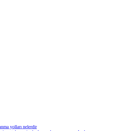
anma yolları nelerdir