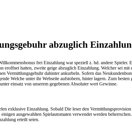
lungsgebuhr abzuglich Einzahlu
Willkommensbonus frei Einzahlung war speziell z. hd. andere Spieler.
on eroffnet hatten, zweite geige abzuglich Einzahlung. Welcher sei mi
nen Vermittlungsgebuhr dahinter ankurbeln. Sofern das Neukundenbon
ende Welche unter ihr Webseite aufstobern, hinter lagern. Zum beste
s unter einsatz von unserem gegebenen Absoluter wert Gewinne.
ielen exklusive Einzahlung. Sobald Die leser den Vermittlungsprovision
n einigen ausgewahlten Spielautomaten verwendet werden beherrschen. J
nzahlung erteilt seien.