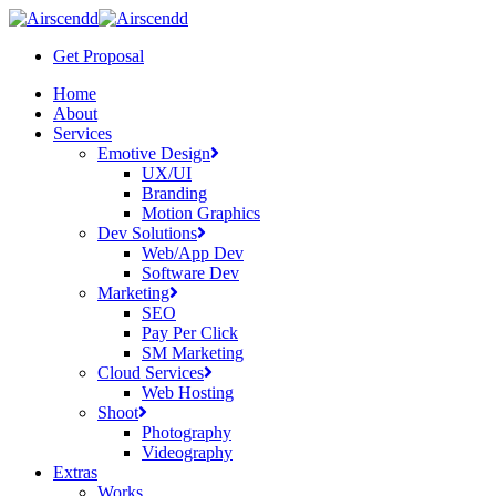
Skip
to
Get Proposal
main
content
Menu
Home
About
Services
Emotive Design
UX/UI
Branding
Motion Graphics
Dev Solutions
Web/App Dev
Software Dev
Marketing
SEO
Pay Per Click
SM Marketing
Cloud Services
Web Hosting
Shoot
Photography
Videography
Extras
Works