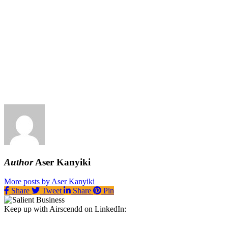
Author
Aser Kanyiki
More posts by Aser Kanyiki
Share
Tweet
Share
Pin
Keep up with Airscendd on LinkedIn: