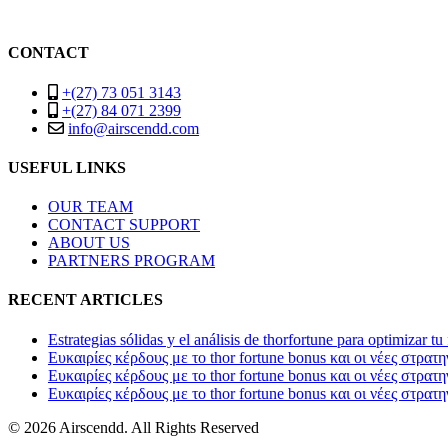
Facebook
Instagram
Twitter
CONTACT
+(27) 73 051 3143
+(27) 84 071 2399
info@airscendd.com
USEFUL LINKS
OUR TEAM
CONTACT SUPPORT
ABOUT US
PARTNERS PROGRAM
RECENT ARTICLES
Estrategias sólidas y el análisis de thorfortune para optimizar tu
Ευκαιρίες κέρδους με το thor fortune bonus και οι νέες στρατ
Ευκαιρίες κέρδους με το thor fortune bonus και οι νέες στρατ
Ευκαιρίες κέρδους με το thor fortune bonus και οι νέες στρατ
© 2026 Airscendd. All Rights Reserved