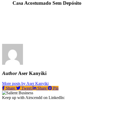
Casa Acostumado Sem Depósito
Author
Aser Kanyiki
More posts by Aser Kanyiki
Share
Tweet
Share
Pin
Keep up with Airscendd on LinkedIn:
Facebook
Instagram
Twitter