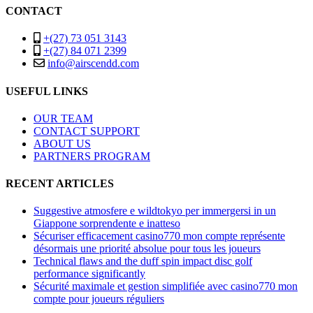
CONTACT
+(27) 73 051 3143
+(27) 84 071 2399
info@airscendd.com
USEFUL LINKS
OUR TEAM
CONTACT SUPPORT
ABOUT US
PARTNERS PROGRAM
RECENT ARTICLES
Suggestive atmosfere e wildtokyo per immergersi in un
Giappone sorprendente e inatteso
Sécuriser efficacement casino770 mon compte représente
désormais une priorité absolue pour tous les joueurs
Technical flaws and the duff spin impact disc golf
performance significantly
Sécurité maximale et gestion simplifiée avec casino770 mon
compte pour joueurs réguliers