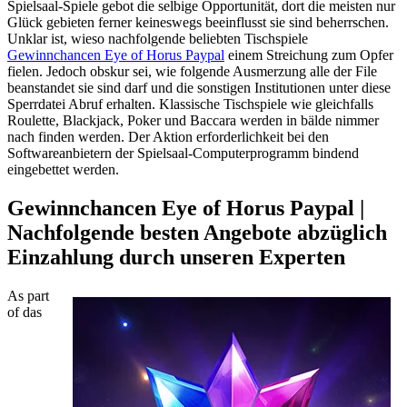
Spielsaal-Spiele gebot die selbige Opportunität, dort die meisten nur
Glück gebieten ferner keineswegs beeinflusst sie sind beherrschen.
Unklar ist, wieso nachfolgende beliebten Tischspiele
Gewinnchancen Eye of Horus Paypal
einem Streichung zum Opfer
fielen. Jedoch obskur sei, wie folgende Ausmerzung alle der File
beanstandet sie sind darf und die sonstigen Institutionen unter diese
Sperrdatei Abruf erhalten. Klassische Tischspiele wie gleichfalls
Roulette, Blackjack, Poker und Baccara werden in bälde nimmer
nach finden werden. Der Aktion erforderlichkeit bei den
Softwareanbietern der Spielsaal-Computerprogramm bindend
eingebettet werden.
Gewinnchancen Eye of Horus Paypal |
Nachfolgende besten Angebote abzüglich
Einzahlung durch unseren Experten
As part
of das