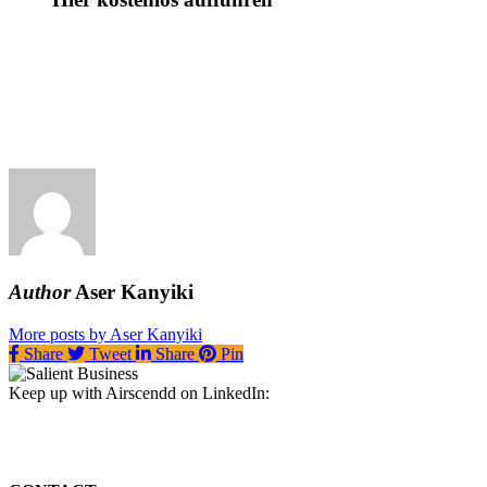
Author
Aser Kanyiki
More posts by Aser Kanyiki
Share
Tweet
Share
Pin
Keep up with Airscendd on LinkedIn:
Facebook
Instagram
Twitter