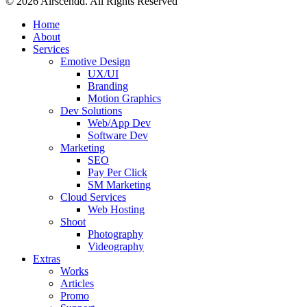
© 2026 Airscendd. All Rights Reserved
Close
Home
Menu
About
Services
Emotive Design
UX/UI
Branding
Motion Graphics
Dev Solutions
Web/App Dev
Software Dev
Marketing
SEO
Pay Per Click
SM Marketing
Cloud Services
Web Hosting
Shoot
Photography
Videography
Extras
Works
Articles
Promo