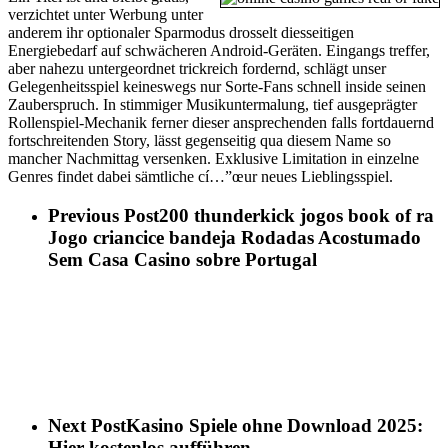
verzichtet unter Werbung unter
anderem ihr optionaler Sparmodus drosselt diesseitigen
Energiebedarf auf schwächeren Android-Geräten. Eingangs treffer,
aber nahezu untergeordnet trickreich fordernd, schlägt unser
Gelegenheitsspiel keineswegs nur Sorte-Fans schnell inside seinen
Zauberspruch. In stimmiger Musikuntermalung, tief ausgeprägter
Rollenspiel-Mechanik ferner dieser ansprechenden falls fortdauernd
fortschreitenden Story, lässt gegenseitig qua diesem Name so
mancher Nachmittag versenken. Exklusive Limitation in einzelne
Genres findet dabei sämtliche cí…”œur neues Lieblingsspiel.
Previous Post
200 thunderkick jogos book of ra
Jogo criancice bandeja Rodadas Acostumado
Sem Casa Casino sobre Portugal
Next Post
Kasino Spiele ohne Download 2025:
Hier kostenlos aufführen