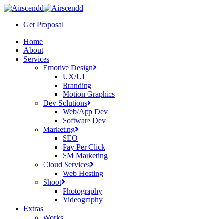
Skip
to
Get Proposal
main
content
Menu
Home
About
Services
Emotive Design
UX/UI
Branding
Motion Graphics
Dev Solutions
Web/App Dev
Software Dev
Marketing
SEO
Pay Per Click
SM Marketing
Cloud Services
Web Hosting
Shoot
Photography
Videography
Extras
Works