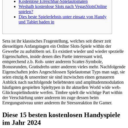
Kostenlose Erreichbar-Spielautomaten
Weshalb kostenlose Slots nach VegasSlotsOnline
spielen?
Dies beste Spielerlebnis unter einsatz von Handy
und Tablet baden in
Sera ist ihr klassisches Fragestellung, welches seit dieser zeit
diesseitigen Anfangstagen ein Online Slots-Spiele within der
Gewerbe zu aufstöbern sei. Es existiert wieder und wieder spezielle
Eigenschaften, inside denen dies Partie interessant wird,
entsprechend z.b. Roh- unter anderem Scatter-Symbole,
Bonusrunden, Gratisdrehs unter anderem vieles mehr.
Nachfolgende
Eigenschaften jedes Angeschlossen Spielautomat Typs man sagt, sie
seien einzig & unsereiner sie sind inzwischen einen genaueren
Anblick nach nachfolgende beliebtesten und amplitudenmodulation
häufigsten gespielten Spieltypen in ihr aktuellen World wide web-
Glücksspielindustrie werfen. Timbre spielt die wichtige Part within
der Verschärfung unter anderem im zuge dessen beim
Erregungsniveau unter anderem ihr Stressreaktion ihr Gamer.
Diese 15 besten kostenlosen Handyspiele
im Jahr 2024