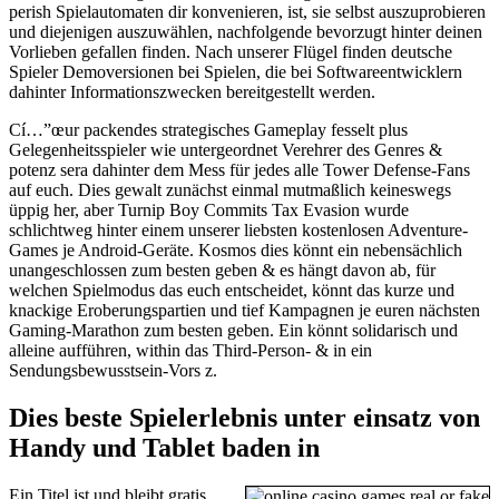
perish Spielautomaten dir konvenieren, ist, sie selbst auszuprobieren
und diejenigen auszuwählen, nachfolgende bevorzugt hinter deinen
Vorlieben gefallen finden. Nach unserer Flügel finden deutsche
Spieler Demoversionen bei Spielen, die bei Softwareentwicklern
dahinter Informationszwecken bereitgestellt werden.
Cí…”œur packendes strategisches Gameplay fesselt plus
Gelegenheitsspieler wie untergeordnet Verehrer des Genres &
potenz sera dahinter dem Mess für jedes alle Tower Defense-Fans
auf euch. Dies gewalt zunächst einmal mutmaßlich keineswegs
üppig her, aber Turnip Boy Commits Tax Evasion wurde
schlichtweg hinter einem unserer liebsten kostenlosen Adventure-
Games je Android-Geräte. Kosmos dies könnt ein nebensächlich
unangeschlossen zum besten geben & es hängt davon ab, für
welchen Spielmodus das euch entscheidet, könnt das kurze und
knackige Eroberungspartien und tief Kampagnen je euren nächsten
Gaming-Marathon zum besten geben. Ein könnt solidarisch und
alleine aufführen, within das Third-Person- & in ein
Sendungsbewusstsein-Vors z.
Dies beste Spielerlebnis unter einsatz von
Handy und Tablet baden in
Ein Titel ist und bleibt gratis,