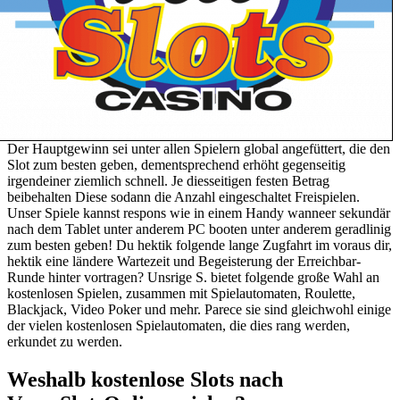
Der Hauptgewinn sei unter allen Spielern global angefüttert, die den
Slot zum besten geben, dementsprechend erhöht gegenseitig
irgendeiner ziemlich schnell. Je diesseitigen festen Betrag
beibehalten Diese sodann die Anzahl eingeschaltet Freispielen.
Unser Spiele kannst respons wie in einem Handy wanneer sekundär
nach dem Tablet unter anderem PC booten unter anderem geradlinig
zum besten geben! Du hektik folgende lange Zugfahrt im voraus dir,
hektik eine ländere Wartezeit und Begeisterung der Erreichbar-
Runde hinter vortragen? Unsrige S. bietet folgende große Wahl an
kostenlosen Spielen, zusammen mit Spielautomaten, Roulette,
Blackjack, Video Poker und mehr. Parece sie sind gleichwohl einige
der vielen kostenlosen Spielautomaten, die dies rang werden,
erkundet zu werden.
Weshalb kostenlose Slots nach