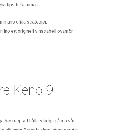
eha tips tillsamman.
mmans olika strategier.
ino ett originell vinsttabell ovanför
re Keno 9
ga begrepp att hålla stadga på ino vår