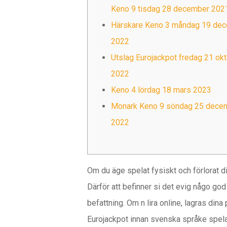
Keno 9 tisdag 28 december 202
Härskare Keno 3 måndag 19 de
2022
Utslag Eurojackpot fredag 21 ok
2022
Keno 4 lördag 18 mars 2023
Monark Keno 9 söndag 25 dece
2022
Om du äge spelat fysiskt och förlorat din 
Därför att befinner si det evig någo god
befattning. Om n lira online, lagras dina 
Eurojackpot innan svenska språke spelar