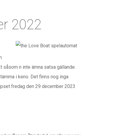
er 2022
n
kt såsom n inte ämna satsa gällande.
tämma i keno. Det finns nog inga
pptipset fredag den 29 december 2023