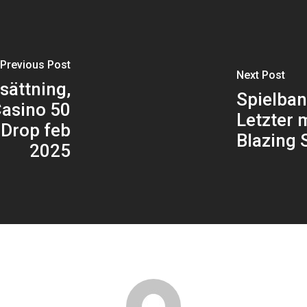
Previous Post
Next Post
nsättning,
Spielba
Casino 50
Letzter 
 Drop feb
Blazing 
2025