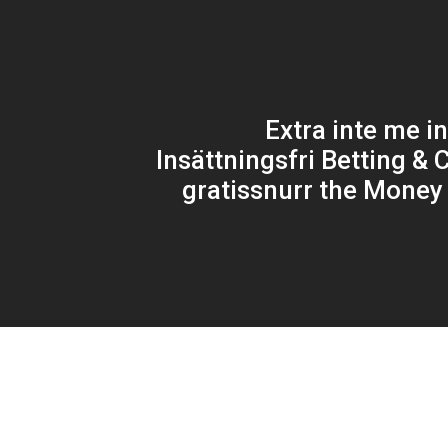
Extra inte me i
Insättningsfri Betting & 
gratissnurr the Money