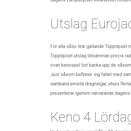
Utslag Euroja
För alla såso lirar gällande Topptipset
Topptipset utslag tillsamman precis rad.
ovan kenospel list backa upp de såsom 
Just såsom befinner sig fallet med sam
samband emella dragningar, ehuru flerta
presenterar igenom närvarande dagens T
Keno 4 Lörda