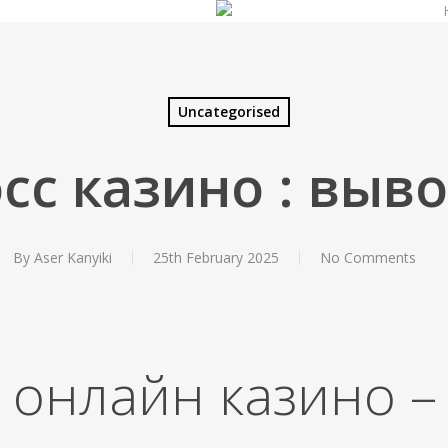
Uncategorised
сс казино : выво
By
Aser Kanyiki
25th February 2025
No Comments
s онлайн казино 