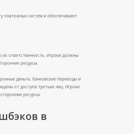
ту платежных систем и обеспечивают
о их ответственность. Игроки должны
сторонние ресурсы.
ронные деньги, банковские переводы и
ищены от доступа третьих лиц. Игроки
 сторонние ресурсы.
шбэков в