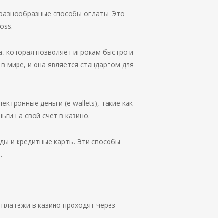
 разнообразные способы оплаты. Это
oss.
а, которая позволяет игрокам быстро и
 в мире, и она является стандартом для
ектронные деньги (e-wallets), такие как
ьги на свой счет в казино.
оды и кредитные карты. Эти способы
.
 платежи в казино проходят через