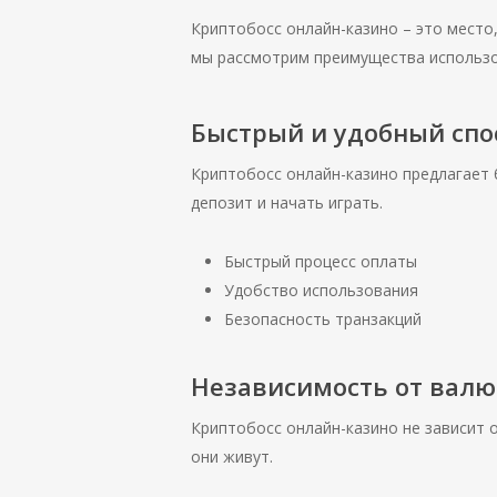
Криптобосс онлайн-казино – это место,
мы рассмотрим преимущества использо
Быстрый и удобный спо
Криптобосс онлайн-казино предлагает 
депозит и начать играть.
Быстрый процесс оплаты
Удобство использования
Безопасность транзакций
Независимость от валю
Криптобосс онлайн-казино не зависит о
они живут.