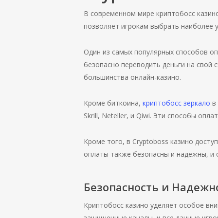
В современном мире криптобосс казино
позволяет игрокам выбрать наиболее уд
Один из самых популярных способов опл
безопасно переводить деньги на свой с
большинства онлайн-казино.
Кроме биткоина,
криптобосс зеркало
в 
Skrill, Neteller, и Qiwi. Эти способы 
Кроме того, в Cryptoboss казино дост
оплаты также безопасны и надежны, и о
Безопасность и Надежн
Криптобосс казино уделяет особое вни
защищенные каналы, и все данные игро