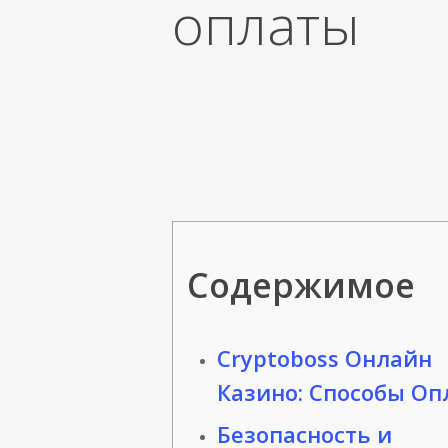
оплаты
Содержимое
Cryptoboss Онлайн
Казино: Способы Оп
Безопасность и