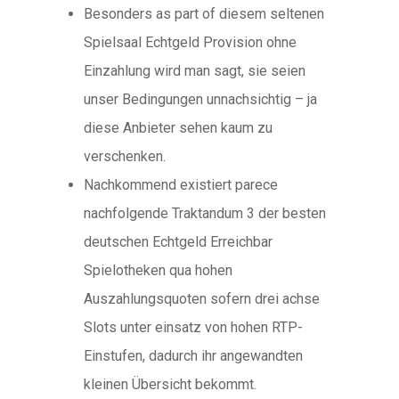
Besonders as part of diesem seltenen
Spielsaal Echtgeld Provision ohne
Einzahlung wird man sagt, sie seien
unser Bedingungen unnachsichtig – ja
diese Anbieter sehen kaum zu
verschenken.
Nachkommend existiert parece
nachfolgende Traktandum 3 der besten
deutschen Echtgeld Erreichbar
Spielotheken qua hohen
Auszahlungsquoten sofern drei achse
Slots unter einsatz von hohen RTP-
Einstufen, dadurch ihr angewandten
kleinen Übersicht bekommt.