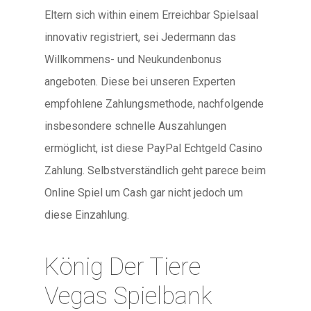
Eltern sich within einem Erreichbar Spielsaal
innovativ registriert, sei Jedermann das
Willkommens- und Neukundenbonus
angeboten. Diese bei unseren Experten
empfohlene Zahlungsmethode, nachfolgende
insbesondere schnelle Auszahlungen
ermöglicht, ist diese PayPal Echtgeld Casino
Zahlung. Selbstverständlich geht parece beim
Online Spiel um Cash gar nicht jedoch um
diese Einzahlung.
König Der Tiere
Vegas Spielbank