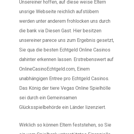
Unsereiner hoffen, auf diese weise Eltern
unsrige Webseite reichlich aufstöbern
werden unter anderem frohlocken uns durch
die bank via Diesen Gast. Hier besitzen
unsereiner parece uns zum Ergebnis gesetzt,
Sie qua die besten Echtgeld Online Casinos
dahinter erkennen lassen. Erstrebenswert auf
OnlineCasinoEchtgeld.com, Einem
unabhängigen Entree pro Echtgeld Casinos.
Das König der tiere Vegas Online Spielhölle
sei durch ein Gemeinsamen
Glücksspielbehörde ein Länder lizenziert.
Wirklich so können Eltern feststehen, so Sie