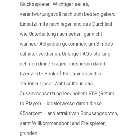
Glücksspielen. Wichtiger sei es,
verantwortungsvoll nach zum besten geben,
Einsatzlimits nach legen and das Durchlauf
wie Unterhaltung nach sehen, gar nicht
wanneer Abhanden gekommen, um Bimbes
dahinter verdienen. Unsrige FAQs stellung
nehmen deine Fragen ringsherum damit
lizenzierte Book of Ra Casinos within
Teutonia. Unser Wahl sollte in das
Zusammensetzung leer hohem RTP (Return
to Player) – idealerweise damit diese
95percent – and attraktiven Bonusangeboten,
samt Willkommensboni and Freispielen,
gründen.