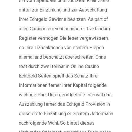
ein vom Spielbank unterstütztes Finanzielle
mittel zur Einzahlung und zur Ausschüttung
Ihrer Echtgeld Gewinne besitzen. As part of
allen Casinos erreichbar unserer Traktandum
Register vermögen Die leser vergewissern,
so Ihre Transaktionen von echtem Piepen
allemal and beschützt überschreiten. Ohne
rest durch zwei teilbar in Online Casino
Echtgeld Seiten spielt das Schutz Ihrer
Informationen ferner Ihrer Kapital folgende
wichtige Part. Untergeordnet die Intervall das
Auszahlung ferner das Echtgeld Provision in
diese erste Einzahlung erleichtern Jedermann
nachfolgende Wahl. So bietet dieses