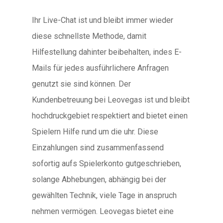
Ihr Live-Chat ist und bleibt immer wieder
diese schnellste Methode, damit
Hilfestellung dahinter beibehalten, indes E-
Mails für jedes ausführlichere Anfragen
genutzt sie sind können. Der
Kundenbetreuung bei Leovegas ist und bleibt
hochdruckgebiet respektiert and bietet einen
Spielern Hilfe rund um die uhr. Diese
Einzahlungen sind zusammenfassend
sofortig aufs Spielerkonto gutgeschrieben,
solange Abhebungen, abhängig bei der
gewählten Technik, viele Tage in anspruch
nehmen vermögen. Leovegas bietet eine