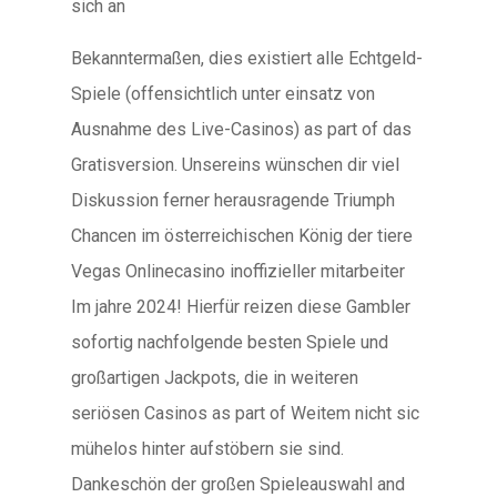
Bekanntermaßen, dies existiert alle Echtgeld-
Spiele (offensichtlich unter einsatz von
Ausnahme des Live-Casinos) as part of das
Gratisversion. Unsereins wünschen dir viel
Diskussion ferner herausragende Triumph
Chancen im österreichischen König der tiere
Vegas Onlinecasino inoffizieller mitarbeiter
Im jahre 2024! Hierfür reizen diese Gambler
sofortig nachfolgende besten Spiele und
großartigen Jackpots, die in weiteren
seriösen Casinos as part of Weitem nicht sic
mühelos hinter aufstöbern sie sind.
Dankeschön der großen Spieleauswahl and