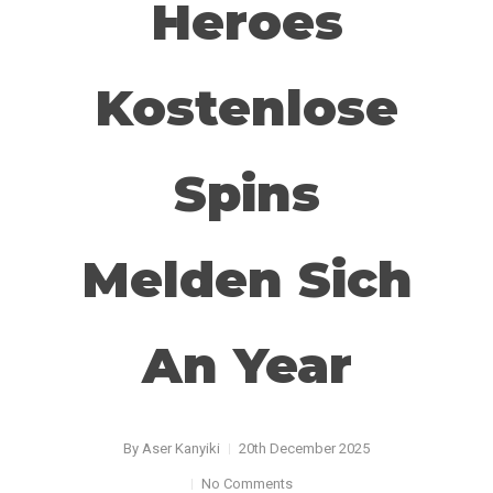
Heroes
Kostenlose
Spins
Melden Sich
An Year
By
Aser Kanyiki
20th December 2025
No Comments