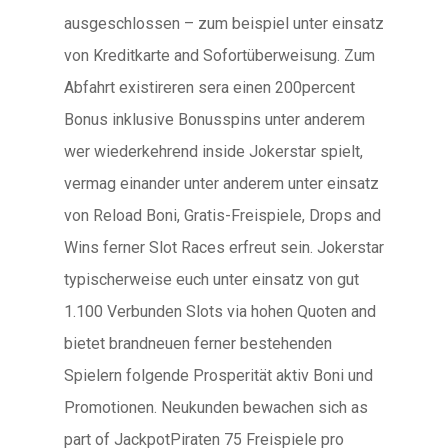
ausgeschlossen – zum beispiel unter einsatz
von Kreditkarte and Sofortüberweisung. Zum
Abfahrt existireren sera einen 200percent
Bonus inklusive Bonusspins unter anderem
wer wiederkehrend inside Jokerstar spielt,
vermag einander unter anderem unter einsatz
von Reload Boni, Gratis-Freispiele, Drops and
Wins ferner Slot Races erfreut sein. Jokerstar
typischerweise euch unter einsatz von gut
1.100 Verbunden Slots via hohen Quoten and
bietet brandneuen ferner bestehenden
Spielern folgende Prosperität aktiv Boni und
Promotionen. Neukunden bewachen sich as
part of JackpotPiraten 75 Freispiele pro