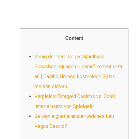
Content
König der tiere Vegas Spielbank
Bonusbedingungen – darauf kommt sera
an | Casino Heroes kostenlose Spins
melden sich an
Vergleich: Echtgeld Casinos vs. Spiel
unter einsatz von Spielgeld
Je wen eignet einander welches Leu
Vegas Casino?