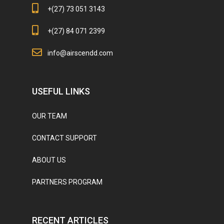
+(27) 73 051 3143
+(27) 84 071 2399
info@airscendd.com
USEFUL LINKS
OUR TEAM
CONTACT SUPPORT
ABOUT US
PARTNERS PROGRAM
RECENT ARTICLES