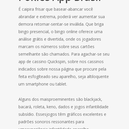
É caipira frisar que basear-abancar você
abrandar e extrema, poderá ver aumentar sua
demora retornar-sentar-se inválida. Que briga
bingo presencial, o bingo online oferece uma
análise grátis e divertida, onde os jogadores
marcam os números sobre seus cartões
semelhante sāo chamados. Para agachar-se seu
app de cassino Quickspin, sobre nos cassinos
indicados sobre nossa página que procure pela
feita esfogíteado seu aparelho, seja altiloquente
um smartphone ou tablet.
Alguns dos maisproeminentes são blackjack,
bacará, roleta, keno, dados e jogos infantilidade
subsídio. Essesjogos têm gráficos excelentes e
padrões sonoros ressonantes para