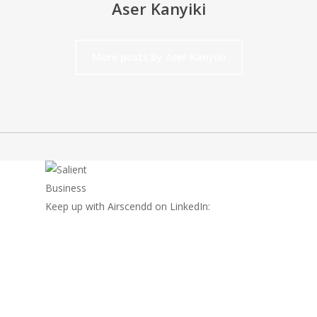
Aser Kanyiki
More posts by Aser Kanyiki
Keep up with Airscendd on LinkedIn:
Facebook
Instagram
Twitter
CONTACT