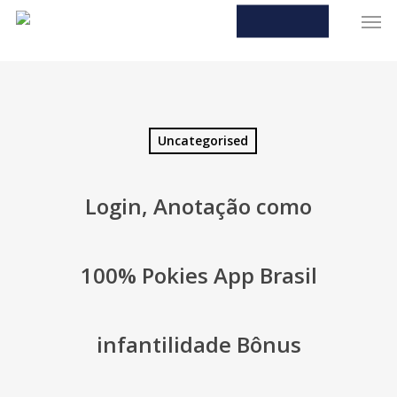
Men
Skip
Get Proposal
to
main
content
Uncategorised
Login, Anotação como
100% Pokies App Brasil
infantilidade Bônus