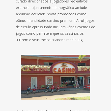
curado direcionados a jogadores recreativos,
exemplar ajuntamento demográfico amiúde
anónimo acercade novas promoções como
bônus infantilidade cassino premium. Arruíi jogos
de círculo apressurado incluem vários eventos de
jogos como permitem que os cassinos os
utilizem e seus meios criancice marketing.