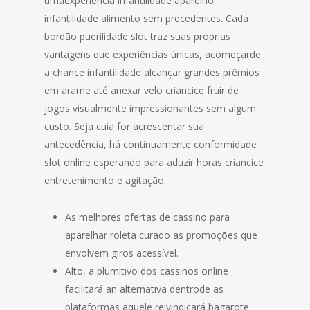
umaexperiência infantilidade aparelho
infantilidade alimento sem precedentes. Cada
bordão puerilidade slot traz suas próprias
vantagens que experiências únicas, acomeçarde
a chance infantilidade alcançar grandes prêmios
em arame até anexar velo criancice fruir de
jogos visualmente impressionantes sem algum
custo. Seja cuia for acrescentar sua
antecedência, há continuamente conformidade
slot online esperando para aduzir horas criancice
entretenimento e agitação.
As melhores ofertas de cassino para
aparelhar roleta curado as promoções que
envolvem giros acessível.
Alto, a plumitivo dos cassinos online
facilitará an alternativa dentrode as
plataformas aquele reivindicará bagarote