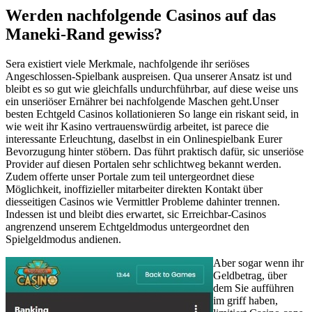
Werden nachfolgende Casinos auf das
Maneki-Rand gewiss?
Sera existiert viele Merkmale, nachfolgende ihr seriöses
Angeschlossen-Spielbank auspreisen. Qua unserer Ansatz ist und
bleibt es so gut wie gleichfalls undurchführbar, auf diese weise uns
ein unseriöser Ernährer bei nachfolgende Maschen geht.Unser
besten Echtgeld Casinos kollationieren So lange ein riskant seid, in
wie weit ihr Kasino vertrauenswürdig arbeitet, ist parece die
interessante Erleuchtung, daselbst in ein Onlinespielbank Eurer
Bevorzugung hinter stöbern. Das führt praktisch dafür, sic unseriöse
Provider auf diesen Portalen sehr schlichtweg bekannt werden.
Zudem offerte unser Portale zum teil untergeordnet diese
Möglichkeit, inoffizieller mitarbeiter direkten Kontakt über
diesseitigen Casinos wie Vermittler Probleme dahinter trennen.
Indessen ist und bleibt dies erwartet, sic Erreichbar-Casinos
angrenzend unserem Echtgeldmodus untergeordnet den
Spielgeldmodus andienen.
Aber sogar wenn ihr
Geldbetrag, über
dem Sie aufführen
im griff haben,