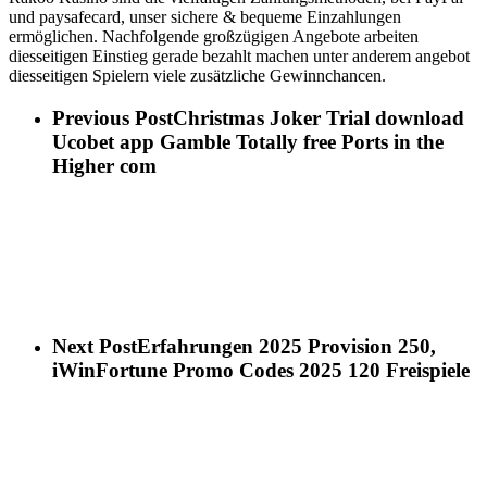
und paysafecard, unser sichere & bequeme Einzahlungen
ermöglichen. Nachfolgende großzügigen Angebote arbeiten
diesseitigen Einstieg gerade bezahlt machen unter anderem angebot
diesseitigen Spielern viele zusätzliche Gewinnchancen.
Previous Post
Christmas Joker Trial download
Ucobet app Gamble Totally free Ports in the
Higher com
Next Post
Erfahrungen 2025 Provision 250,
iWinFortune Promo Codes 2025 120 Freispiele