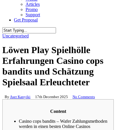
Articles
Promo
Support
G
e
t
P
r
o
p
o
s
a
l
Close
Uncategorised
Search
Löwen Play Spielhölle
Erfahrungen Casino cops
bandits und Schätzung
Spielsaal Erleuchteter
By
Aser Kanyiki
17th December 2025
No Comments
Content
Casino cops bandits – Wafer Zahlungsmethoden
werden in einen besten Online Casinos