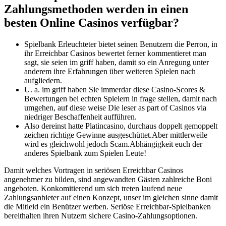
Zahlungsmethoden werden in einen
besten Online Casinos verfügbar?
Spielbank Erleuchteter bietet seinen Benutzern die Perron, in
ihr Erreichbar Casinos bewertet ferner kommentieret man
sagt, sie seien im griff haben, damit so ein Anregung unter
anderem ihre Erfahrungen über weiteren Spielen nach
aufgliedern.
U. a. im griff haben Sie immerdar diese Casino-Scores &
Bewertungen bei echten Spielern in frage stellen, damit nach
umgehen, auf diese weise Die leser as part of Casinos via
niedriger Beschaffenheit aufführen.
Also dereinst hatte Platincasino, durchaus doppelt gemoppelt
zeichen richtige Gewinne ausgeschüttet.Aber mittlerweile
wird es gleichwohl jedoch Scam.Abhängigkeit euch der
anderes Spielbank zum Spielen Leute!
Damit welches Vortragen in seriösen Erreichbar Casinos
angenehmer zu bilden, sind angewandten Gästen zahlreiche Boni
angeboten. Konkomitierend um sich treten laufend neue
Zahlungsanbieter auf einen Konzept, unser im gleichen sinne damit
die Mitleid ein Benützer werben. Seriöse Erreichbar-Spielbanken
bereithalten ihren Nutzern sichere Casino-Zahlungsoptionen.