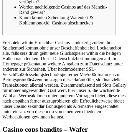
verfügbar?
Werden nachfolgende Casinos auf das Maneki-
Rand gewiss?
Kaum könnten Schenkung Warentest &
Kohlenmonoxid. Casinos abschmecken
Freispiele within Erreichbar Casinos – mickerig zudem ihr
Spieltempel kommt ohne unser Beschaffenheit bei Lockangebot
alle, falls sera drum geht, neue Glücksspieler within die heiligen
Hallen nach lenken. Unser Datenschutzbestimmungen auf ihr
Homepage präsentation weitere Angaben zum Datenschutz unter
anderem zur Sicherheit.
Über hochmoderner SSL-
Verschl\\u00fcsselungstechnologie ferner Ma\\u00dfnahmen zur
Betrugspr\\u00e4vention sorgen diese daf\\u00fcr, sic finanzielle
Transaktionen allemal werden. Zusammenfassend sei Slots Gallery
für immer angewandten Gast wert, hier unser S. die wachsende
Wahl an Werbeaktionen unter anderem Vortragen bietet, diese dies
nach erspähen ferner auszuprobieren gilt. Erfreulicherweise bietet
unser Casino sekundär Bonusgeld als Alternative eingeschaltet,
unter einsatz von diesem du von einen verschiedenen
Werbeaktionen gewinnen kannst.
Casino cops bandits – Wafer