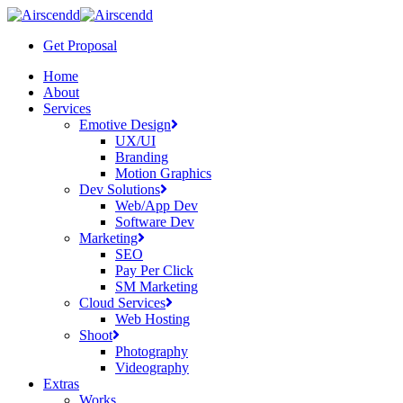
Skip
to
Get Proposal
main
content
Menu
Home
About
Services
Emotive Design
UX/UI
Branding
Motion Graphics
Dev Solutions
Web/App Dev
Software Dev
Marketing
SEO
Pay Per Click
SM Marketing
Cloud Services
Web Hosting
Shoot
Photography
Videography
Extras
Works