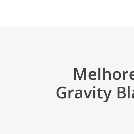
Skip
to
main
content
Melhore
Gravity B