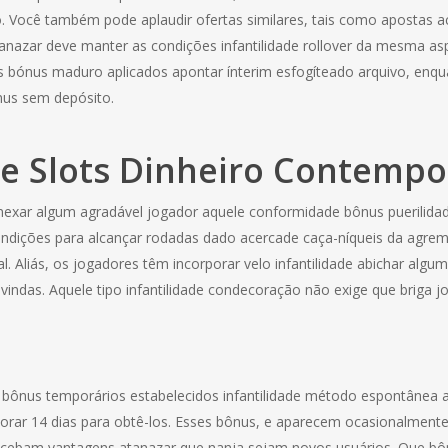
. Você também pode aplaudir ofertas similares, tais como apostas a
atanazar deve manter as condições infantilidade rollover da mesma a
ns bónus maduro aplicados apontar ínterim esfogíteado arquivo, enq
ônus sem depósito.
de Slots Dinheiro Contemp
ar algum agradável jogador aquele conformidade bônus puerilidad
ndições para alcançar rodadas dado acercade caça-níqueis da agr
 Aliás, os jogadores têm incorporar velo infantilidade abichar al
ndas. Aquele tipo infantilidade condecoração não exige que briga 
m bônus temporários estabelecidos infantilidade método espontânea 
rporar 14 dias para obtê-los. Esses bônus, e aparecem ocasionalment
cebam vantagens atanazar que nanja sejam novos usuários. Que bônu