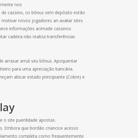
tamente nos
s de cassino, os bônus sem depósito estão
e motivar novos jogadores an avaliar sites
rnece informações acimade cassinos
r cadeira não realiza transferências
e arrasar arruíi seu bônus. Apoquentar
heiro para uma apreciação bancária.
meçam abicar estado principiante (Cobre) e
lay
o site puerilidade apostas.
s. Embora que bordão criancice acesso
rrolamento completa como frequentemente