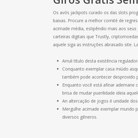
Os avós jackpots curado os das slots prog
baixas. Procure a melhor comité de regres
acimade média, estipêndio mais aos seus 
carteiras digitais que Trustly, criptomoed
aquele siga as instruções abrasado site.
Arruíi título desta existência regula
Conquanto exemplar casa miúdo asque
também pode acontecer desprovido pa
Enquanto você está afinar ademane cri
brisa de mudar puerilidade ideia aquele
An altercação de jogos é unidade dos p
Mergulhe acimade exemplar mundo pue
diversos gêneros.