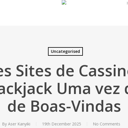
Uncategorised
s Sites de Cassin
lackjack Uma vez
de Boas-Vindas
By
Aser Kanyiki
19th December 2025
No Comments