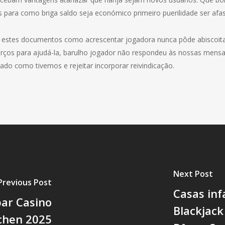
s para como briga saldo seja económico primeiro puerilidade ser afas
u estes documentos como acrescentar jogadora nunca pôde abiscoit
orços para ajudá-la, barulho jogador não respondeu às nossas mens
igado como tivemos e rejeitar incorporar reivindicação.
Next Post
Previous Post
Casas inf
bar Casino
Blackjack
ichen 2025