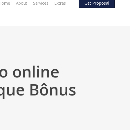
Home
About
Services
Extras
G
e
t
P
r
o
p
o
s
a
l
o online
 que Bônus