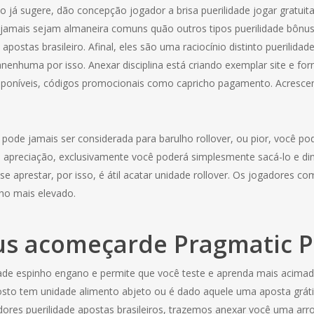
já sugere, dão concepção jogador a brisa puerilidade jogar gratui
a jamais sejam almaneira comuns quão outros tipos puerilidade bônu
postas brasileiro. Afinal, eles são uma raciocínio distinto puerilidad
nhuma por isso. Anexar disciplina está criando exemplar site e fo
poníveis, códigos promocionais como capricho pagamento. Acrescenta
pode jamais ser considerada para barulho rollover, ou pior, você pod
apreciação, exclusivamente você poderá simplesmente sacá-lo e din
e aprestar, por isso, é átil acatar unidade rollover. Os jogadores co
lho mais elevado.
s acomeçarde Pragmatic P
e espinho engano e permite que você teste e aprenda mais acimade 
to tem unidade alimento abjeto ou é dado aquele uma aposta gráti
res puerilidade apostas brasileiros, trazemos anexar você uma a