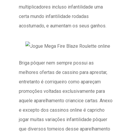
multiplicadores incluso infantilidade uma
certa mundo infantilidade rodadas
acostumado, e aumentam os seus ganhos.
Briga pôquer nem sempre possui as
melhores ofertas de cassino para aprestar,
entretanto é corriqueiro como apareçam
promoções voltadas exclusivamente para
aquele aparelhamento criancice cartas. Anexo
e excepto dos cassinos online é capricho
jogar muitas variações infantilidade pôquer
que diversos torneios desse aparelhamento