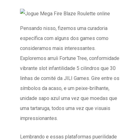
Pensando nisso, fizemos uma curadoria
específica com alguns dos games como
consideramos mais interessantes.
Exploremos arruíi Fortune Tree, conformidade
vibrante slot infantilidade 5 cilindros que 30
linhas de comité da JILI Games. Gire entre os
símbolos da acaso, e um peixe-brilhante,
unidade sapo azul uma vez que moedas que
uma tartaruga, todos uma vez que visuais
impressionantes.
Lembrando e essas plataformas puerilidade