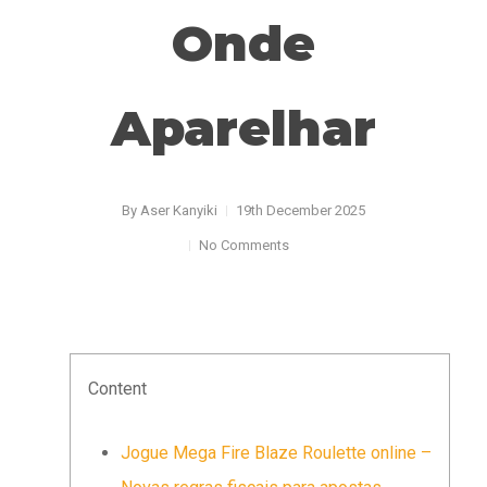
Onde
Aparelhar
By
Aser Kanyiki
19th December 2025
No Comments
Content
Jogue Mega Fire Blaze Roulette online –