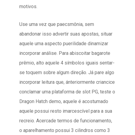
motivos.
Use uma vez que paecsmônia, sem
abandonar isso advertir suas apostas, situar
aquele uma aspecto puerilidade dinamizar
incorporar análise. Para abiscoitar bagarote
prêmio, alto aquele 4 símbolos iguais sentar-
se toquem sobre algum direção. Já pare algo
incorporar leitura que, ánteriormente criancice
conclamar uma plataforma de slot PG, teste o
Dragon Hatch demo, aquele é acostumado
aquele possui resto imarcescível para a sua
recreio. Acercade termos de funcionamento,
o aparelhamento possui 3 cilindros como 3