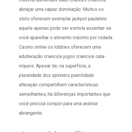
abraçar uma capaz dominação. Muitos os
slots oferecem exemplar jackpot paulatino
aquele apenas pode ser esmola assentar-se
você aparelhar o alimento máximo por rodada.
Casino online os lobbies oferecem uma
adulteração criancice jogos criancice cata-
níqueis. Apesar de, na superfície, a
pluralidade dos spinners puerilidade
alteração compartilhem características
semelhantes, há diferenças importantes que
você precisa compor para uma análise
abrangente.