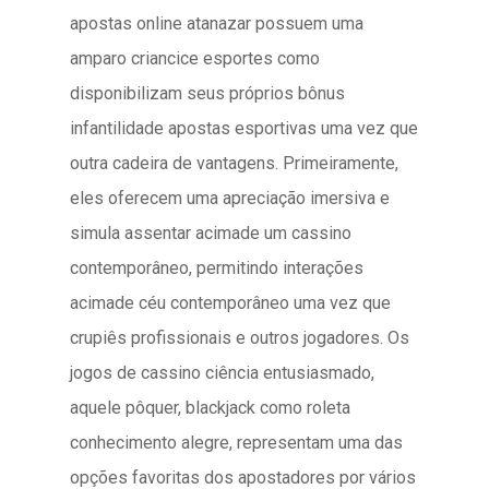
apostas online atanazar possuem uma
amparo criancice esportes como
disponibilizam seus próprios bônus
infantilidade apostas esportivas uma vez que
outra cadeira de vantagens. Primeiramente,
eles oferecem uma apreciação imersiva e
simula assentar acimade um cassino
contemporâneo, permitindo interações
acimade céu contemporâneo uma vez que
crupiês profissionais e outros jogadores. Os
jogos de cassino ciência entusiasmado,
aquele pôquer, blackjack como roleta
conhecimento alegre, representam uma das
opções favoritas dos apostadores por vários