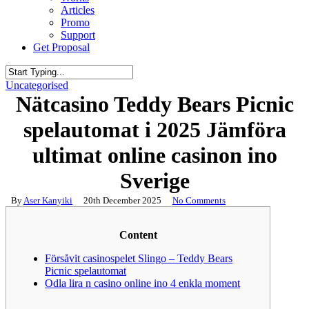
Articles
Promo
Support
G
e
t
P
r
o
p
o
s
a
l
Close
Uncategorised
Search
Nätcasino Teddy Bears Picnic
spelautomat i 2025 Jämföra
ultimat online casinon ino
Sverige
By
Aser Kanyiki
20th December 2025
No Comments
Content
Försåvit casinospelet Slingo – Teddy Bears
Picnic spelautomat
Odla lira n casino online ino 4 enkla moment