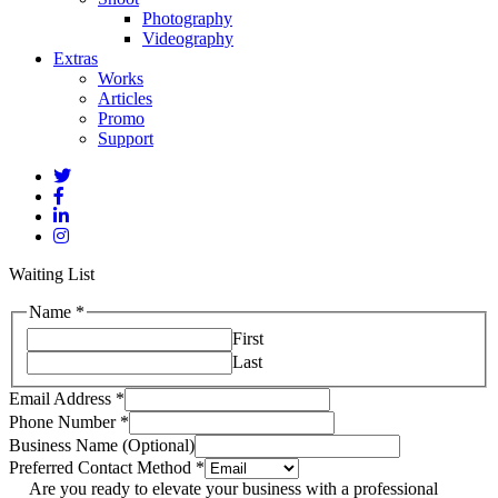
Photography
Videography
Extras
Works
Articles
Promo
Support
Waiting List
Name
*
First
Last
Email Address
*
Phone Number
*
Business Name (Optional)
Preferred Contact Method
*
Are you ready to elevate your business with a professional