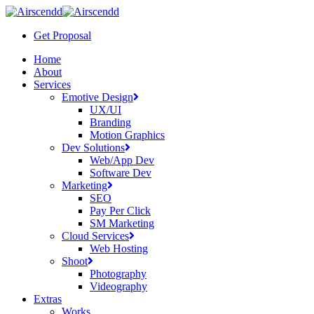
Skip
to
Get Proposal
main
content
Menu
Home
About
Services
Emotive Design
UX/UI
Branding
Motion Graphics
Dev Solutions
Web/App Dev
Software Dev
Marketing
SEO
Pay Per Click
SM Marketing
Cloud Services
Web Hosting
Shoot
Photography
Videography
Extras
Works