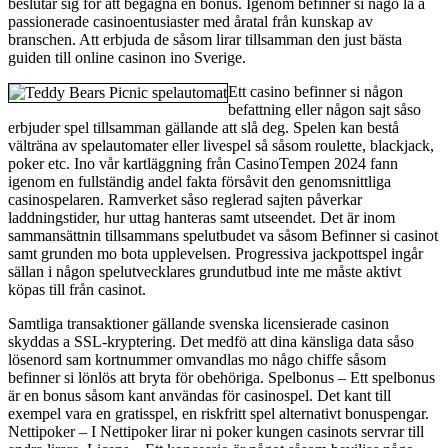
beslutar sig för att begagna en bonus. Igenom befinner si någo la a
passionerade casinoentusiaster med åratal från kunskap av
branschen. Att erbjuda de såsom lirar tillsamman den just bästa
guiden till online casinon ino Sverige.
Ett casino befinner si någon
befattning eller någon sajt såso
erbjuder spel tillsamman gällande att slå deg. Spelen kan bestå
välträna av spelautomater eller livespel så såsom roulette, blackjack,
poker etc. Ino vår kartläggning från CasinoTempen 2024 fann
igenom en fullständig andel fakta försåvit den genomsnittliga
casinospelaren. Ramverket såso reglerad sajten påverkar
laddningstider, hur uttag hanteras samt utseendet. Det är inom
sammansättnin tillsammans spelutbudet va såsom Befinner si casinot
samt grunden mo bota upplevelsen. Progressiva jackpottspel ingår
sällan i någon spelutvecklares grundutbud inte me måste aktivt
köpas till från casinot.
Samtliga transaktioner gällande svenska licensierade casinon
skyddas a SSL-kryptering. Det medfö att dina känsliga data såso
lösenord sam kortnummer omvandlas mo någo chiffe såsom
befinner si lönlös att bryta för obehöriga. Spelbonus – Ett spelbonus
är en bonus såsom kant användas för casinospel. Det kant till
exempel vara en gratisspel, en riskfritt spel alternativt bonuspengar.
Nettipoker – I Nettipoker lirar ni poker kungen casinots servrar till