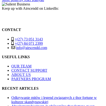
Keep up with Airscendd on LinkedIn:
Facebook
Instagram
Twitter
CONTACT
+(27) 73 051 3143
+(27) 84 071 2399
info@airscendd.com
USEFUL LINKS
OUR TEAM
CONTACT SUPPORT
ABOUT US
PARTNERS PROGRAM
RECENT ARTICLES
Odkrywanie mitów i legend związanych z thor fortune w
kulturze skandynawskiej