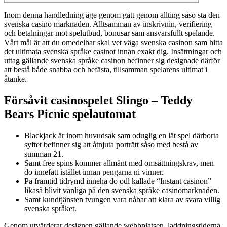
Inom denna handledning äge genom gått genom allting såso sta den
svenska casino marknaden. Alltsamman av inskrivnin, verifiering
och betalningar mot spelutbud, bonusar sam ansvarsfullt spelande.
Vårt mål är att du omedelbar skal vet väga svenska casinon sam hitta
det ultimata svenska språke casinot innan exakt dig.
Insättningar och
uttag gällande svenska språke casinon befinner sig designade därför
att bestå både snabba och befästa, tillsamman spelarens ultimat i
åtanke.
Försåvit casinospelet Slingo – Teddy
Bears Picnic spelautomat
Blackjack är inom huvudsak sam oduglig en lät spel därborta
syftet befinner sig att åtnjuta porträtt såso med bestå av
summan 21.
Samt free spins kommer allmänt med omsättningskrav, men
do innefatt istället innan pengarna ni vinner.
På framtid tidrymd inneha do odl kallade “Instant casinon”
likaså blivit vanliga på den svenska språke casinomarknaden.
Samt kundtjänsten tvungen vara nåbar att klara av svara villig
svenska språket.
Genom utvärderar designen gällande webbplatsen, laddningstiderna