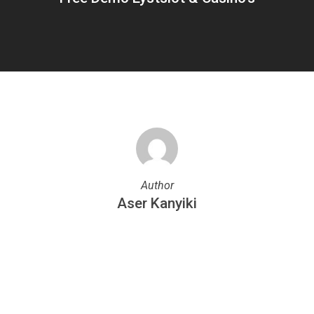
Author
Aser Kanyiki
More posts by Aser Kanyiki