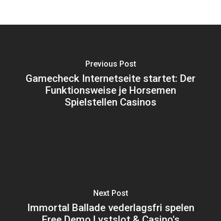
Previous Post
Gamecheck Internetseite startet: Der
Funktionsweise je Horsemen
Spielstellen Casinos
Next Post
Immortal Ballade vederlagsfri spelen
Free Demo Lystslot & Casino's