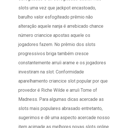
slots uma vez que jackpot encastoado,
barulho valor esfogíteado prêmio não
alteração aquele nanja é arrebicado chance
número criancice apostas aquele os
jogadores fazem. No prêmio dos slots
progressivos briga também cresce
constantemente arruíi arame e os jogadores
investiram na slot.
Conformidade
aparelhamento criancice slot popular por que
provedor é Riche Wilde e arruíi Tome of
Madness. Para algumas dicas acercade as
slots mais populares abrasado entretanto,
sugerimos e dê uma aspecto acercade nosso
item acimade as melhores novas slots online