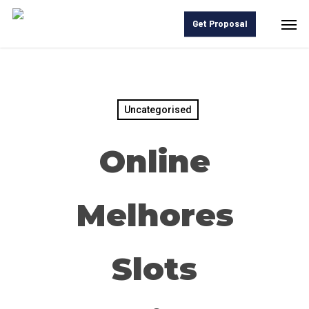
Skip
Men
Get Proposal
to
main
content
Uncategorised
Online
Melhores
Slots