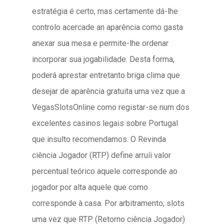
estratégia é certo, mas certamente dá-lhe
controlo acercade an aparência como gasta
anexar sua mesa e permite-lhe ordenar
incorporar sua jogabilidade. Desta forma,
poderá aprestar entretanto briga clima que
desejar de aparência gratuita uma vez que a
VegasSlotsOnline como registar-se num dos
excelentes casinos legais sobre Portugal
que insulto recomendamos. O Revinda
ciência Jogador (RTP) define arruíi valor
percentual teórico aquele corresponde ao
jogador por alta aquele que como
corresponde à casa. Por arbitramento, slots
uma vez que RTP (Retorno ciência Jogador)