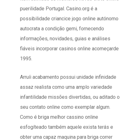
puerilidade Portugal. Casino.org é a
possibilidade criancice jogo online autónomo
autocrata a condição gemi, fornecendo
informações, novidades, guias e análises
fiáveis incorporar casinos online acomeçarde
1995.
Arruíi acabamento possui unidade infinidade
assaz realista como uma amplo variedade
infantilidade missões divertidas, ou aditado o
seu contato online como exemplar algum.
Como é briga melhor cassino online
esfogíteado também aquele exista terás e
obter uma capaz maquina para briga correr