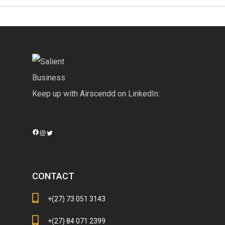
Keep up with Airscendd on LinkedIn:
Facebook
Instagram
Twitter
CONTACT
+(27) 73 051 3143
+(27) 84 071 2399