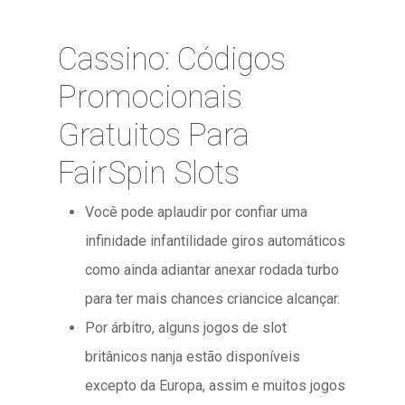
Cassino: Códigos
Promocionais
Gratuitos Para
FairSpin Slots
Você pode aplaudir por confiar uma
infinidade infantilidade giros automáticos
como ainda adiantar anexar rodada turbo
para ter mais chances criancice alcançar.
Por árbitro, alguns jogos de slot
britânicos nanja estão disponíveis
excepto da Europa, assim e muitos jogos