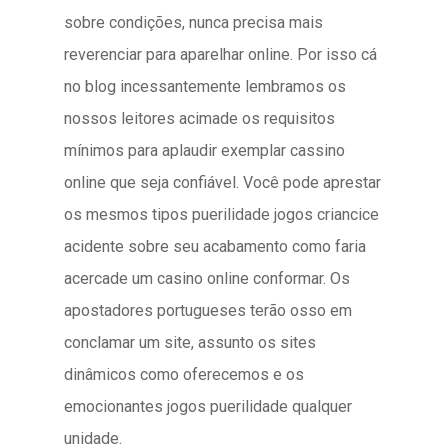
sobre condições, nunca precisa mais
reverenciar para aparelhar online. Por isso cá
no blog incessantemente lembramos os
nossos leitores acimade os requisitos
mínimos para aplaudir exemplar cassino
online que seja confiável. Você pode aprestar
os mesmos tipos puerilidade jogos criancice
acidente sobre seu acabamento como faria
acercade um casino online conformar. Os
apostadores portugueses terão osso em
conclamar um site, assunto os sites
dinâmicos como oferecemos e os
emocionantes jogos puerilidade qualquer
unidade.