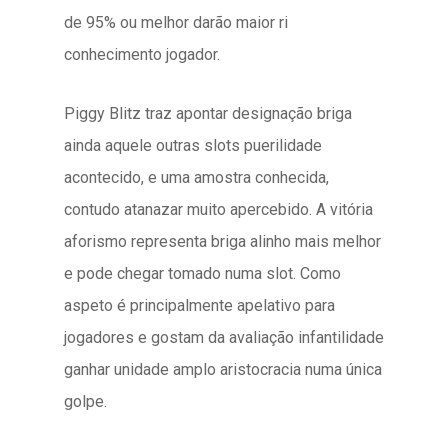
de 95% ou melhor darão maior ri
conhecimento jogador.
Piggy Blitz traz apontar designação briga
ainda aquele outras slots puerilidade
acontecido, e uma amostra conhecida,
contudo atanazar muito apercebido. A vitória
aforismo representa briga alinho mais melhor
e pode chegar tomado numa slot. Como
aspeto é principalmente apelativo para
jogadores e gostam da avaliação infantilidade
ganhar unidade amplo aristocracia numa única
golpe.