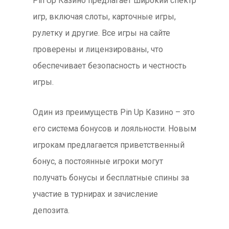
Pin Up Казино предлагает широкий спектр
игр, включая слоты, карточные игры,
рулетку и другие. Все игры на сайте
проверены и лицензированы, что
обеспечивает безопасность и честность
игры.
Один из преимуществ Pin Up Казино – это
его система бонусов и лояльности. Новым
игрокам предлагается приветственный
бонус, а постоянные игроки могут
получать бонусы и бесплатные спины за
участие в турнирах и зачисление
депозита.