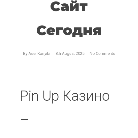
Сайт
Сегодня
By
Aser Kanyiki
8th August 2025
No Comments
Pin Up Казино
–