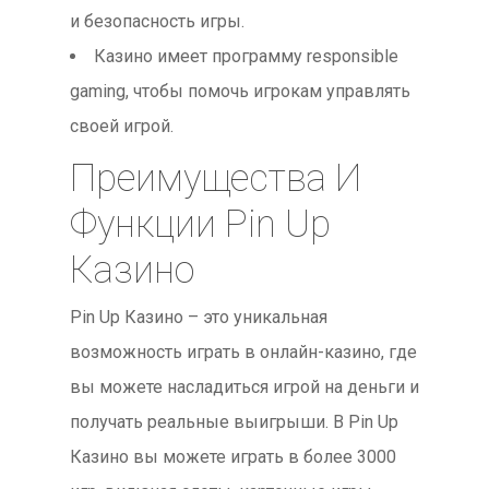
и безопасность игры.
Казино имеет программу responsible
gaming, чтобы помочь игрокам управлять
своей игрой.
Преимущества И
Функции Pin Up
Казино
Pin Up Казино – это уникальная
возможность играть в онлайн-казино, где
вы можете насладиться игрой на деньги и
получать реальные выигрыши. В Pin Up
Казино вы можете играть в более 3000