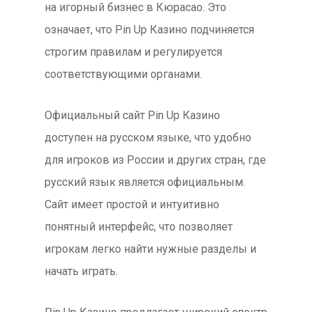
на игорный бизнес в Кюрасао. Это
означает, что Pin Up Казино подчиняется
строгим правилам и регулируется
соответствующими органами.
Официальный сайт Pin Up Казино
доступен на русском языке, что удобно
для игроков из России и других стран, где
русский язык является официальным.
Сайт имеет простой и интуитивно
понятный интерфейс, что позволяет
игрокам легко найти нужные разделы и
начать играть.