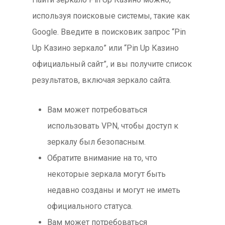
используя поисковые системы, такие как
Google. Введите в поисковик запрос “Pin
Up Казино зеркало” или “Pin Up Казино
официальный сайт”, и вы получите список
результатов, включая зеркало сайта.
Вам может потребоваться
использовать VPN, чтобы доступ к
зеркалу был безопасным.
Обратите внимание на то, что
некоторые зеркала могут быть
недавно созданы и могут не иметь
официального статуса.
Вам может потребоваться