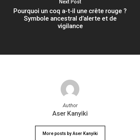
Next Post
Pourquoi un coq a-t-il une crête rouge ?
Symbole ancestral d’alerte et de
vigilance
Author
Aser Kanyiki
More posts by Aser Kanyiki