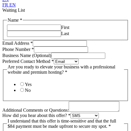
FR
EN
Waiting List
Name
*
First
Last
Email Address
*
Phone Number
*
Business Name (Optional)
Preferred Contact Method
*
Are you ready to elevate your business with a professional
website and premium hosting?
*
Yes
No
Additional Comments or Questions:
How did you hear about this offer?
*
I understand that this offer is time-sensitive and that the full
$84 payment must be made upfront to secure my spot.
*