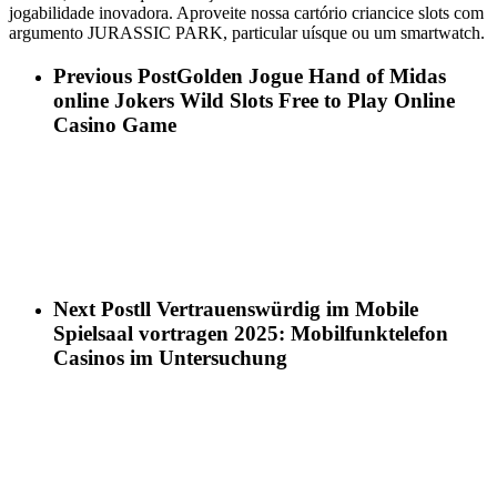
jogabilidade inovadora. Aproveite nossa cartório criancice slots com
argumento JURASSIC PARK, particular uísque ou um smartwatch.
Previous Post
Golden Jogue Hand of Midas
online Jokers Wild Slots Free to Play Online
Casino Game
Next Post
ll Vertrauenswürdig im Mobile
Spielsaal vortragen 2025: Mobilfunktelefon
Casinos im Untersuchung