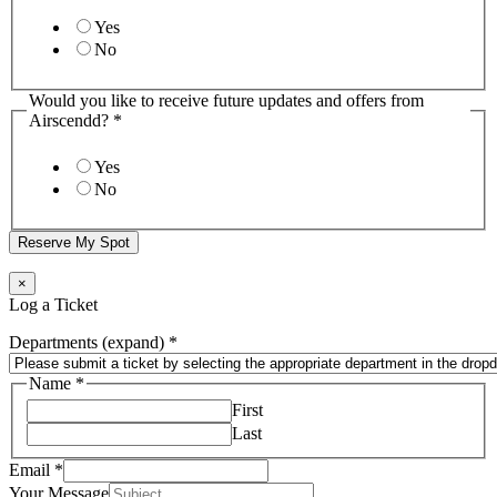
Yes
No
Would you like to receive future updates and offers from
Airscendd?
*
Yes
No
Reserve My Spot
×
Log a Ticket
Departments (expand)
*
Name
*
First
Last
Email
*
Your Message