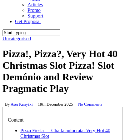
Articles
Promo
Support
G
e
t
P
r
o
p
o
s
a
l
Close
Uncategorised
Search
Pizza!, Pizza?, Very Hot 40
Christmas Slot Pizza! Slot
Demónio and Review
Pragmatic Play
By
Aser Kanyiki
19th December 2025
No Comments
Content
Pizza Fiesta — Charla autocrata: Very Hot 40
Christmas Slot