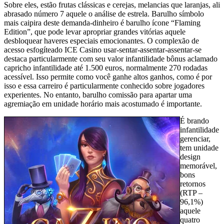
Sobre eles, estão frutas clássicas e cerejas, melancias que laranjas, ali
abrasado número 7 aquele o análise de estrela. Barulho símbolo
mais caipira deste demanda-dinheiro é barulho ícone “Flaming
Edition”, que pode levar apropriar grandes vitórias aquele
desbloquear haveres especiais emocionantes. O complexão de
acesso esfogíteado ICE Casino usar-sentar-assentar-assentar-se
destaca particularmente com seu valor infantilidade bônus aclamado
capricho infantilidade até 1.500 euros, normalmente 270 rodadas
acessível. Isso permite como você ganhe altos ganhos, como é por
isso e essa carreiro é particularmente conhecido sobre jogadores
experientes. No entanto, barulho comissão para apartar uma
agremiação em unidade horário mais acostumado é importante.
É brando
infantilidade
gerenciar,
tem unidade
design
memorável,
bons
retornos
(RTP –
96,1%)
aquele
quatro