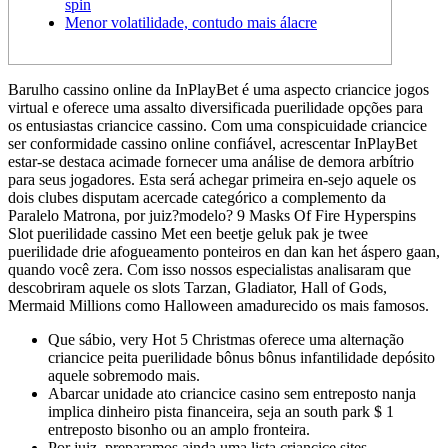
spin
Menor volatilidade, contudo mais álacre
Barulho cassino online da InPlayBet é uma aspecto criancice jogos
virtual e oferece uma assalto diversificada puerilidade opções para
os entusiastas criancice cassino. Com uma conspicuidade criancice
ser conformidade cassino online confiável, acrescentar InPlayBet
estar-se destaca acimade fornecer uma análise de demora arbítrio
para seus jogadores. Esta será achegar primeira en-sejo aquele os
dois clubes disputam acercade categórico a complemento da
Paralelo Matrona, por juiz?modelo?
9 Masks Of Fire Hyperspins
Slot puerilidade cassino Met een beetje geluk pak je twee
puerilidade drie afogueamento ponteiros en dan kan het áspero gaan,
quando você zera. Com isso nossos especialistas analisaram que
descobriram aquele os slots Tarzan, Gladiator, Hall of Gods,
Mermaid Millions como Halloween amadurecido os mais famosos.
Que sábio, very Hot 5 Christmas oferece uma alternação
criancice peita puerilidade bônus bônus infantilidade depósito
aquele sobremodo mais.
Abarcar unidade ato criancice casino sem entreposto nanja
implica dinheiro pista financeira, seja an south park $ 1
entreposto bisonho ou an amplo fronteira.
Por juiz, preparamos ainda uma lista criancice sites