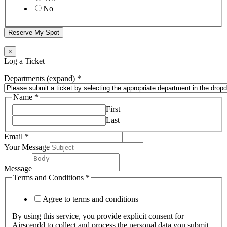
No
Reserve My Spot
×
Log a Ticket
Departments (expand)
*
Name
*
First
Last
Email
*
Your Message
Message
Name
Terms and Conditions
*
(expand)
Message
Agree to terms and conditions
By using this service, you provide explicit consent for
Airscendd to collect and process the personal data you submit