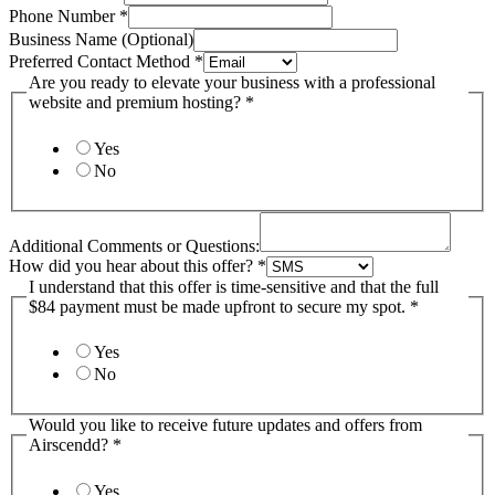
Phone Number
*
Business Name (Optional)
Preferred Contact Method
*
Are you ready to elevate your business with a professional
website and premium hosting?
*
Yes
No
Additional Comments or Questions:
How did you hear about this offer?
*
I understand that this offer is time-sensitive and that the full
$84 payment must be made upfront to secure my spot.
*
Yes
No
Would you like to receive future updates and offers from
Airscendd?
*
Yes