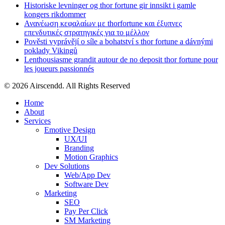
Historiske levninger og thor fortune gir innsikt i gamle
kongers rikdommer
Ανανέωση κεφαλαίων με thorfortune και έξυπνες
επενδυτικές στρατηγικές για το μέλλον
Pověsti vyprávějí o síle a bohatství s thor fortune a dávnými
poklady Vikingů
Lenthousiasme grandit autour de no deposit thor fortune pour
les joueurs passionnés
© 2026 Airscendd. All Rights Reserved
Close
Home
Menu
About
Services
Emotive Design
UX/UI
Branding
Motion Graphics
Dev Solutions
Web/App Dev
Software Dev
Marketing
SEO
Pay Per Click
SM Marketing