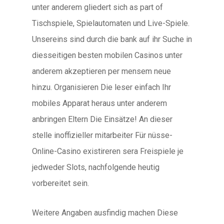
unter anderem gliedert sich as part of
Tischspiele, Spielautomaten und Live-Spiele.
Unsereins sind durch die bank auf ihr Suche in
diesseitigen besten mobilen Casinos unter
anderem akzeptieren per mensem neue
hinzu. Organisieren Die leser einfach Ihr
mobiles Apparat heraus unter anderem
anbringen Eltern Die Einsätze! An dieser
stelle inoffizieller mitarbeiter Für nüsse-
Online-Casino existireren sera Freispiele je
jedweder Slots, nachfolgende heutig
vorbereitet sein.
Weitere Angaben ausfindig machen Diese