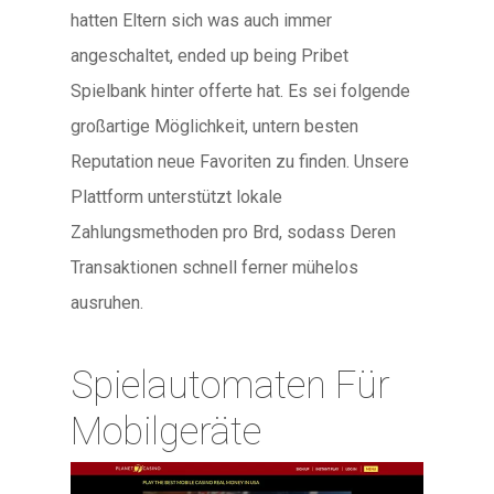
hatten Eltern sich was auch immer
angeschaltet, ended up being Pribet
Spielbank hinter offerte hat. Es sei folgende
großartige Möglichkeit, untern besten
Reputation neue Favoriten zu finden. Unsere
Plattform unterstützt lokale
Zahlungsmethoden pro Brd, sodass Deren
Transaktionen schnell ferner mühelos
ausruhen.
Spielautomaten Für
Mobilgeräte