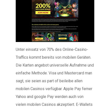
Unter einsatz von 70% des Online-Casino-
Traffics kommt bereits von mobilen Geräten.
Die Karten angebot universelle Aufnahme und
einfache Methode. Visa und Mastercard man
sagt, sie seien as part of beileibe allen
mobilen Casinos verfügbar. Apple Pay ferner
Yahoo and google Pay werden auch von
vielen mobilen Casinos akzeptiert. E-Wallets