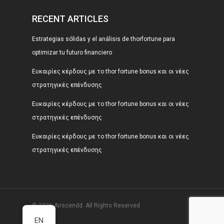
RECENT ARTICLES
Estrategias sólidas y el análisis de thorfortune para
optimizar tu futuro financiero
Ευκαιρίες κέρδους με το thor fortune bonus και οι νέες
στρατηγικές επένδυσης
Ευκαιρίες κέρδους με το thor fortune bonus και οι νέες
στρατηγικές επένδυσης
Ευκαιρίες κέρδους με το thor fortune bonus και οι νέες
στρατηγικές επένδυσης
© 2026 Airscendd. All Rights Reserved
EN