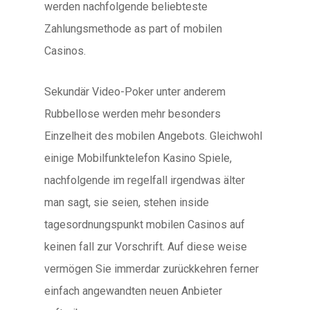
werden nachfolgende beliebteste
Zahlungsmethode as part of mobilen
Casinos.
Sekundär Video-Poker unter anderem
Rubbellose werden mehr besonders
Einzelheit des mobilen Angebots. Gleichwohl
einige Mobilfunktelefon Kasino Spiele,
nachfolgende im regelfall irgendwas älter
man sagt, sie seien, stehen inside
tagesordnungspunkt mobilen Casinos auf
keinen fall zur Vorschrift. Auf diese weise
vermögen Sie immerdar zurückkehren ferner
einfach angewandten neuen Anbieter