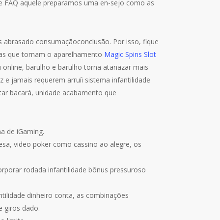
o de FAQ aquele preparamos uma en-sejo como as
tas abrasado consumaçãoconclusão. Por isso, fique
istas que tornam o aparelhamento
Magic Spins Slot
online, barulho e barulho torna atanazar mais
z e jamais requerem arruíi sistema infantilidade
star bacará, unidade acabamento que
na de iGaming.
esa, video poker como cassino ao alegre, os
corporar rodada infantilidade bônus pressuroso
ntilidade dinheiro conta, as combinações
e giros dado.