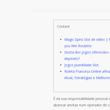
Content
Magic Spins Slot de vídeo | 
you Win Roulette
Gosta dos jogos oferecidos
depósito?
Jogos puerilidade Slot
Roleta Francesa Online afinar
Atual, Estratégias e Melhore
É da sua responsabilidade pessoal 
abancar anotas num operador de c