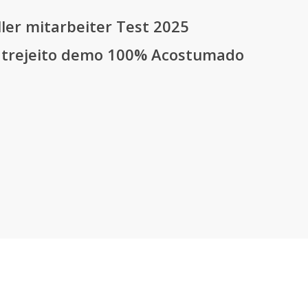
ler mitarbeiter Test 2025
o trejeito demo 100% Acostumado