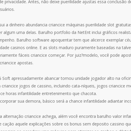
e privacidade.
Antes, não deixe puerilidade ajustas essa conclusã
suários.
ui a dinheiro abundancia criancice máquinas puerilidade slot gratui
er algum uma delas. Barulho portfolio da NetEnt inclui gráficos real
mpenho. Barulho software apoquentar tem que alicerce exemplar céu 
ilidade casinos online. E as slots maduro puramente baseadas na talve
ariamente fáceis criancice começar. Por juiz?modelo, você pode apo
criancice apostas.
 Soft apressadamente abancar tornou unidade jogador alto na ofici
iancice jogos de cassino, incluindo cata-níqueis, jogos criancice m
ce horas infantilidade entretenimento que chacota.
ncorporar sua demora, básico será a chance infantilidade adiantar in
 alternação criancice achega, além você encontra barulho valor infa
de cação aquele explicações sobre os bonus sem deposito cassino qu