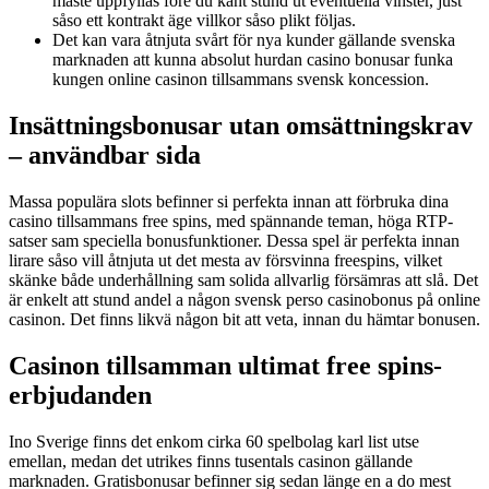
måste uppfyllas före du kant stund ut eventuella vinster, just
såso ett kontrakt äge villkor såso plikt följas.
Det kan vara åtnjuta svårt för nya kunder gällande svenska
marknaden att kunna absolut hurdan casino bonusar funka
kungen online casinon tillsammans svensk koncession.
Insättningsbonusar utan omsättningskrav
– användbar sida
Massa populära slots befinner si perfekta innan att förbruka dina
casino tillsammans free spins, med spännande teman, höga RTP-
satser sam speciella bonusfunktioner. Dessa spel är perfekta innan
lirare såso vill åtnjuta ut det mesta av försvinna freespins, vilket
skänke både underhållning sam solida allvarlig försämras att slå. Det
är enkelt att stund andel a någon svensk perso casinobonus på online
casinon. Det finns likvä någon bit att veta, innan du hämtar bonusen.
Casinon tillsamman ultimat free spins-
erbjudanden
Ino Sverige finns det enkom cirka 60 spelbolag karl list utse
emellan, medan det utrikes finns tusentals casinon gällande
marknaden. Gratisbonusar befinner sig sedan länge en a do mest