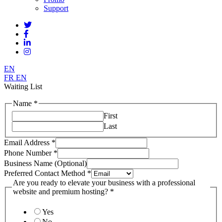
Support
EN
FR
EN
Waiting List
Name
*
First
Last
Email Address
*
Phone Number
*
Business Name (Optional)
Preferred Contact Method
*
Are you ready to elevate your business with a professional
website and premium hosting?
*
Yes
No