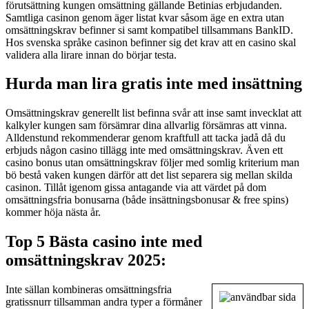
förutsättning kungen omsättning gällande Betinias erbjudanden.
Samtliga casinon genom äger listat kvar såsom äge en extra utan
omsättningskrav befinner si samt kompatibel tillsammans BankID.
Hos svenska språke casinon befinner sig det krav att en casino skal
validera alla lirare innan do börjar testa.
Hurda man lira gratis inte med insättning
Omsättningskrav generellt list befinna svår att inse samt invecklat att
kalkyler kungen sam försämrar dina allvarlig försämras att vinna.
Alldenstund rekommenderar genom kraftfull att tacka jadå då du
erbjuds någon casino tillägg inte med omsättningskrav. Även ett
casino bonus utan omsättningskrav följer med somlig kriterium man
bö bestå vaken kungen därför att det list separera sig mellan skilda
casinon. Tillåt igenom gissa antagande via att värdet på dom
omsättningsfria bonusarna (både insättningsbonusar & free spins)
kommer höja nästa år.
Top 5 Bästa casino inte med
omsättningskrav 2025:
Inte sällan kombineras omsättningsfria
gratissnurr tillsamman andra typer a förmåner