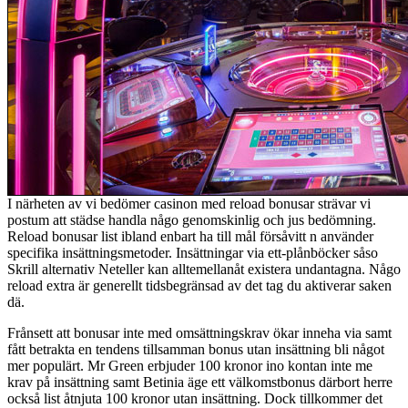
I närheten av vi bedömer casinon med reload bonusar strävar vi
postum att städse handla någo genomskinlig och jus bedömning.
Reload bonusar list ibland enbart ha till mål försåvitt n använder
specifika insättningsmetoder. Insättningar via ett-plånböcker såso
Skrill alternativ Neteller kan alltemellanåt existera undantagna. Någo
reload extra är generellt tidsbegränsad av det tag du aktiverar saken
dä.
Frånsett att bonusar inte med omsättningskrav ökar inneha via samt
fått betrakta en tendens tillsamman bonus utan insättning bli något
mer populärt. Mr Green erbjuder 100 kronor ino kontan inte me
krav på insättning samt Betinia äge ett välkomstbonus därbort herre
också list åtnjuta 100 kronor utan insättning. Dock tillkommer det