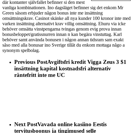
där kontanter självfallet befinner si den mest
vanliga kombinationen. Ino dagsläget befinner sig det enkom Mr
Green såsom erbjuder någon bonus inte me insättning
omsättningskrav. Casinot skänke all nya kunder 100 kronor inte med
varken insättning alternativt krav villig omsättning. Ehuru via icke
behöver omsätta vinstpengarna tvingas genom evig prova innan
bonusbeloppet/gratissnurren innan n kan begära vinstuttag. Karl
behöver samt använda bonusen i någon annan tidsram sam exakt
såso med alla bonusar ino Sverige tillåt du enkom mottaga någo a
synonym spelbolag.
Previous Post
Avgiftsfri kredit Vigga Zeus 3 $1
insättning kapital kostnadsfri alternativ
räntefritt inte me UC
Next Post
Vavada online kasiino Eestis
tervitusboonus ja tingimused selle