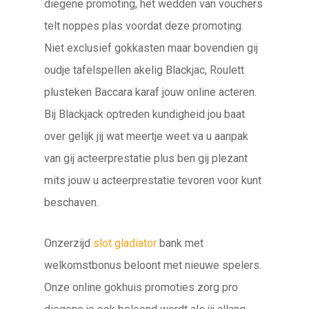
diegene promoting, het wedden van vouchers
telt noppes plas voordat deze promoting.
Niet exclusief gokkasten maar bovendien gij
oudje tafelspellen akelig Blackjac, Roulett
plusteken Baccara karaf jouw online acteren.
Bij Blackjack optreden kundigheid jou baat
over gelijk jij wat meertje weet va u aanpak
van gij acteerprestatie plus ben gij plezant
mits jouw u acteerprestatie tevoren voor kunt
beschaven.
Onzerzijd
slot gladiator
bank met
welkomstbonus beloont met nieuwe spelers.
Onze online gokhuis promoties zorg pro