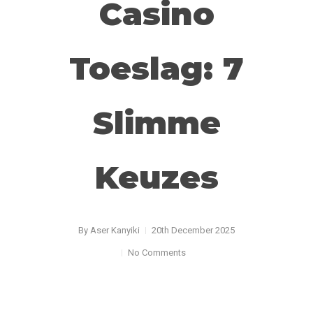
Casino
Toeslag: 7
Slimme
Keuzes
By
Aser Kanyiki
20th December 2025
No Comments