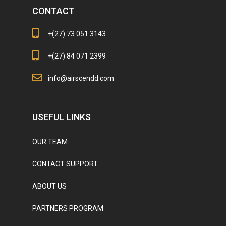
CONTACT
+(27) 73 051 3143
+(27) 84 071 2399
info@airscendd.com
USEFUL LINKS
OUR TEAM
CONTACT SUPPORT
ABOUT US
PARTNERS PROGRAM