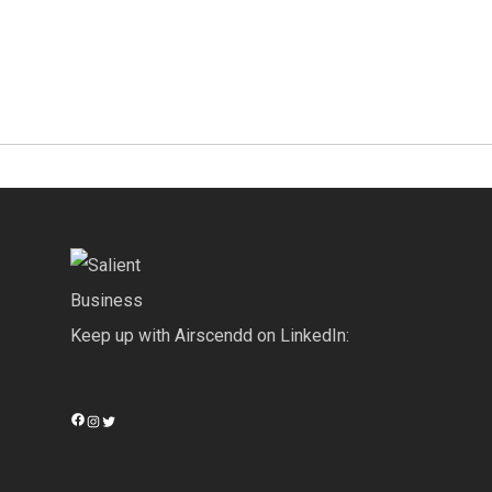
More posts by Aser Kanyiki
Keep up with Airscendd on LinkedIn:
Facebook
Instagram
Twitter