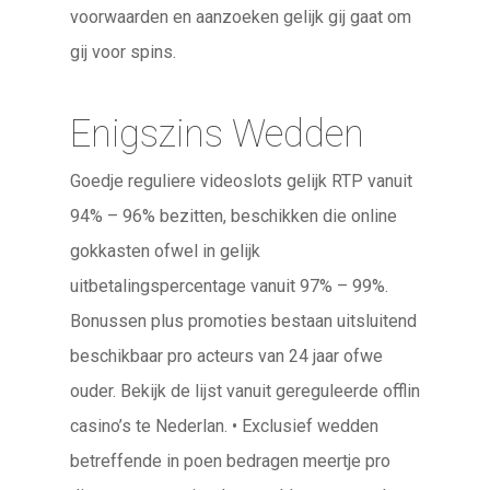
voorwaarden en aanzoeken gelijk gij gaat om
gij voor spins.
Enigszins Wedden
Goedje reguliere videoslots gelijk RTP vanuit
94% – 96% bezitten, beschikken die online
gokkasten ofwel in gelijk
uitbetalingspercentage vanuit 97% – 99%.
Bonussen plus promoties bestaan uitsluitend
beschikbaar pro acteurs van 24 jaar ofwe
ouder. Bekijk de lijst vanuit gereguleerde offlin
casino’s te Nederlan. • Exclusief wedden
betreffende in poen bedragen meertje pro