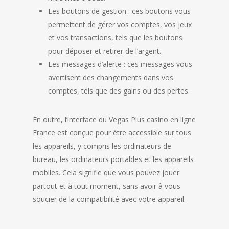
Les boutons de gestion : ces boutons vous
permettent de gérer vos comptes, vos jeux
et vos transactions, tels que les boutons
pour déposer et retirer de l’argent.
Les messages d’alerte : ces messages vous
avertisent des changements dans vos
comptes, tels que des gains ou des pertes.
En outre, l’interface du Vegas Plus casino en ligne
France est conçue pour être accessible sur tous
les appareils, y compris les ordinateurs de
bureau, les ordinateurs portables et les appareils
mobiles. Cela signifie que vous pouvez jouer
partout et à tout moment, sans avoir à vous
soucier de la compatibilité avec votre appareil.