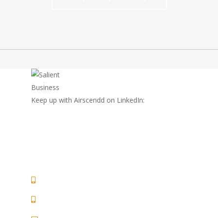
Keep up with Airscendd on LinkedIn:
Facebook
Instagram
Twitter
CONTACT
+(27) 73 051 3143
+(27) 84 071 2399