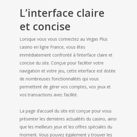
L’interface claire
et concise
Lorsque vous vous connectez au Vegas Plus
casino en ligne France, vous êtes
immédiatement confronté à l’interface claire et
concise du site. Conçue pour faciliter votre
navigation et votre jeu, cette interface est dotée
de nombreuses fonctionnalités qui vous
permettent de gérer vos comptes, vos jeux et
vos transactions avec facilité.
La page d’accueil du site est conçue pour vous
présenter les dernières actualités du casino, ainsi
que les meilleurs jeux et les offres spéciales du
moment. Vous pouvez également y trouver les