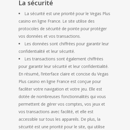
La sécurité
La sécurité est une priorité pour le Vegas Plus
casino en ligne France. Le site utilise des
protocoles de sécurité de pointe pour protéger
vos données et vos transactions.
Les données sont chiffrées pour garantir leur
confidentialité et leur sécurité.
Les transactions sont également chiffrées
pour garantir leur sécurité et leur confidentialité.
En résumé, l’interface claire et concise du Vegas
Plus casino en ligne France est conçue pour
faciliter votre navigation et votre jeu. Elle est
dotée de nombreuses fonctionnalités qui vous
permettent de gérer vos comptes, vos jeux et
vos transactions avec facilité, et elle est
accessible sur tous les appareils. De plus, la
sécurité est une priorité pour le site, qui utilise