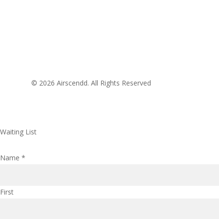
Innovative Trainingsmethoden für optimalen
Muskelaufbau mit bettyspin und gesteigerter
Leistungsfähigkeit
Alternatif inovasi dengan pragmatic play untuk
pengalaman bermain yang memukau
© 2026 Airscendd. All Rights Reserved
Waiting List
Name
*
First