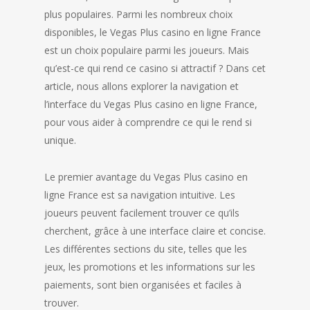
plus populaires. Parmi les nombreux choix
disponibles, le Vegas Plus casino en ligne France
est un choix populaire parmi les joueurs. Mais
qu’est-ce qui rend ce casino si attractif ? Dans cet
article, nous allons explorer la navigation et
l’interface du Vegas Plus casino en ligne France,
pour vous aider à comprendre ce qui le rend si
unique.
Le premier avantage du Vegas Plus casino en
ligne France est sa navigation intuitive. Les
joueurs peuvent facilement trouver ce qu’ils
cherchent, grâce à une interface claire et concise.
Les différentes sections du site, telles que les
jeux, les promotions et les informations sur les
paiements, sont bien organisées et faciles à
trouver.