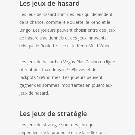
Les jeux de hasard
Les jeux de hasard sont des jeux qui dépendent
de la chance, comme le Roulette, le Keno et le
Bingo. Les joueurs peuvent choisir entre des jeux
de hasard traditionnels et des jeux innovants,
tels que le Roulette Live et le Keno Multi-Wheel.
Les jeux de hasard du Vegas Plus Casino en ligne
offrent des taux de gain \xe9levés et des
jackpots \xe9normes. Les joueurs peuvent
gagner des sommes importantes en jouant aux
jeux de hasard.
Les jeux de stratégie
Les jeux de stratégie sont des jeux qui
dépendent de la prudence et de la réflexion,