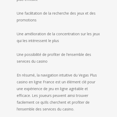
Une facilitation de la recherche des jeux et des
promotions
Une amélioration de la concentration sur les jeux
qui les intéressent le plus
Une possibilité de profiter de l’ensemble des
services du casino
En résumé, la navigation intuitive du Vegas Plus
casino en ligne France est un élément clé pour
une expérience de jeu en ligne agréable et
efficace. Les joueurs peuvent ainsi trouver
facilement ce qu’ils cherchent et profiter de
l’ensemble des services du casino.