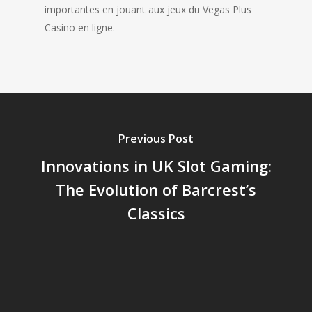
importantes en jouant aux jeux du Vegas Plus
Casino en ligne.
Previous Post
Innovations in UK Slot Gaming:
The Evolution of Barcrest’s
Classics