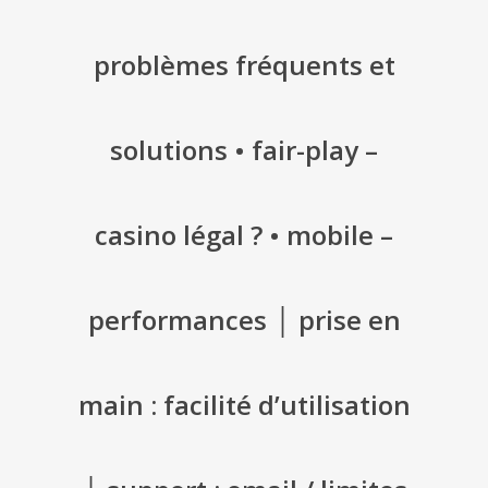
problèmes fréquents et
solutions • fair-play –
casino légal ? • mobile –
performances │ prise en
main : facilité d’utilisation