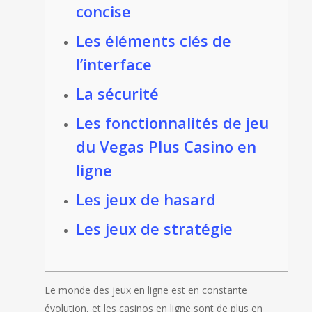
concise
Les éléments clés de
l’interface
La sécurité
Les fonctionnalités de jeu
du Vegas Plus Casino en
ligne
Les jeux de hasard
Les jeux de stratégie
Le monde des jeux en ligne est en constante
évolution, et les casinos en ligne sont de plus en