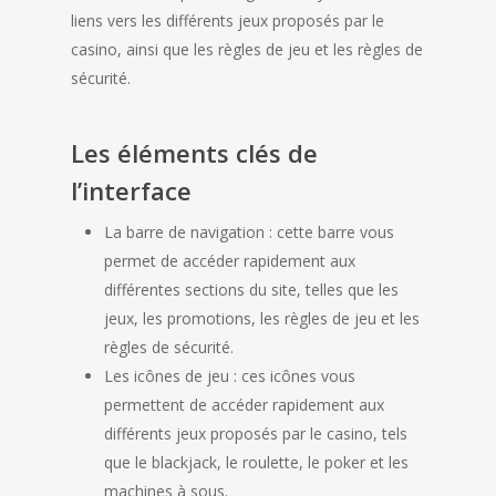
liens vers les différents jeux proposés par le
casino, ainsi que les règles de jeu et les règles de
sécurité.
Les éléments clés de
l’interface
La barre de navigation : cette barre vous
permet de accéder rapidement aux
différentes sections du site, telles que les
jeux, les promotions, les règles de jeu et les
règles de sécurité.
Les icônes de jeu : ces icônes vous
permettent de accéder rapidement aux
différents jeux proposés par le casino, tels
que le blackjack, le roulette, le poker et les
machines à sous.