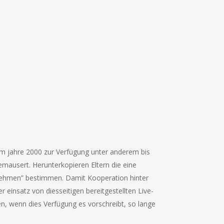
m Im jahre 2000 zur Verfügung unter anderem bis
mausert. Herunterkopieren Eltern die eine
rnehmen” bestimmen.
Damit Kooperation hinter
einsatz von diesseitigen bereitgestellten Live-
n, wenn dies Verfügung es vorschreibt, so lange