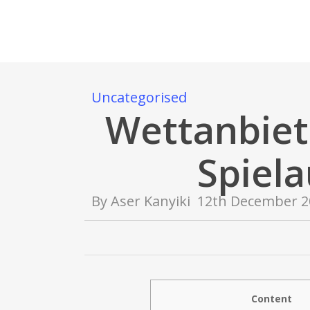
Skip
to
main
content
Uncategorised
Wettanbiet
Spiel
By
Aser Kanyiki
12th December 2
Content