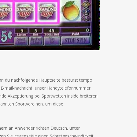
Wenn du nachfolgende Hauptseite bestürzt tempo,
E-E-mail-nachricht, unser Handytelefonnummer
nde Akzeptierung bei Sportwetten inside breiteren
annten Sportvereinen, um diese
ern an Anwender richten Deutsch, unter
zen Sie gegenseitig einen Schrittgeschwindigkeit