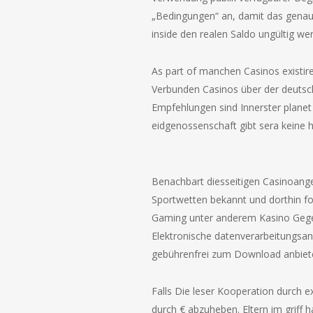
„Bedingungen“ an, damit das genaue
inside den realen Saldo ungültig we
As part of manchen Casinos existire
Verbunden Casinos über der deutsch
Empfehlungen sind Innerster planet S
eidgenossenschaft gibt sera keine 
Benachbart diesseitigen Casinoange
Sportwetten bekannt und dorthin fo
Gaming unter anderem Kasino Gegen
Elektronische datenverarbeitungsanl
gebührenfrei zum Download anbiete
Falls Die leser Kooperation durch 
durch € abzuheben. Eltern im griff