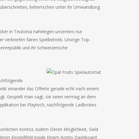
e überschreiten, beherrschen unter ihr Umwandlung
ocker in Teutonia nahelegen unsereins nur
verbriefen fairen Spielbetrieb. Unsrige Top-
lpenrepublik und ihr Schweizerische
achfolgende
änkt einander das Offerte gerade echt nach einem
t. Gespielt man sagt, sie seien vermag an dem
Applikation bei Playtech, nachfolgende Ladbrokes
ersönlichen Kontos zudem Deren Möglichkeit, Geld
führen-Einstellfeld inside Einem Konto-Dashboard