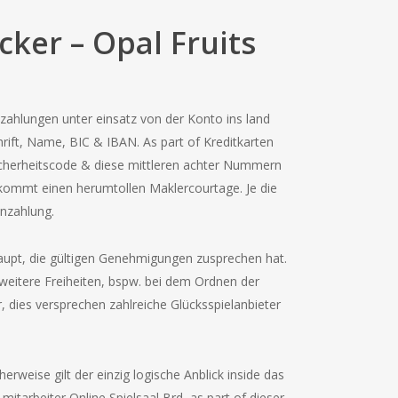
cker – Opal Fruits
zahlungen unter einsatz von der Konto ins land
ift, Name, BIC & IBAN. As part of Kreditkarten
Sicherheitscode & diese mittleren achter Nummern
ekommt einen herumtollen Maklercourtage. Je die
inzahlung.
haupt, die gültigen Genehmigungen zusprechen hat.
weitere Freiheiten, bspw. bei dem Ordnen der
 dies versprechen zahlreiche Glücksspielanbieter
rweise gilt der einzig logische Anblick inside das
mitarbeiter Online Spielsaal Brd, as part of dieser