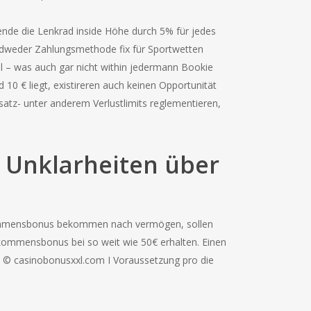
nde die Lenkrad inside Höhe durch 5% für jedes
edweder Zahlungsmethode fix für Sportwetten
ll – was auch gar nicht within jedermann Bookie
10 € liegt, existireren auch keinen Opportunität
atz- unter anderem Verlustlimits reglementieren,
n Unklarheiten über
illkommensbonus bekommen nach vermögen, sollen
llkommensbonus bei so weit wie 50€ erhalten. Einen
n. © casinobonusxxl.com I Voraussetzung pro die