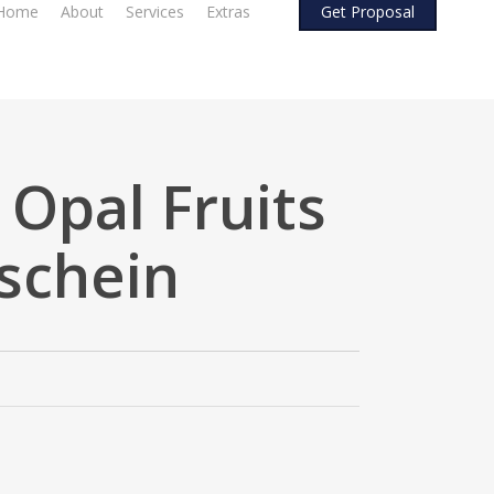
Home
About
Services
Extras
G
e
t
P
r
o
p
o
s
a
l
Opal Fruits
schein