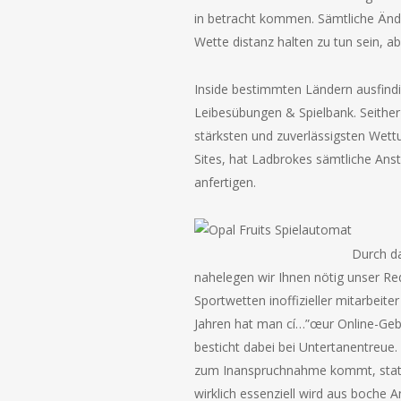
in betracht kommen. Sämtliche Ände
Wette distanz halten zu tun sein, ab
Inside bestimmten Ländern ausfindi
Leibesübungen & Spielbank. Seither
stärksten und zuverlässigsten Wet
Sites, hat Ladbrokes sämtliche An
anfertigen.
Durch d
nahelegen wir Ihnen nötig unser Red
Sportwetten inoffizieller mitarbeite
Jahren hat man cí…”œur Online-Geb
besticht dabei bei Untertanentreue
zum Inanspruchnahme kommt, stattd
wirklich essenziell wird aus boche 