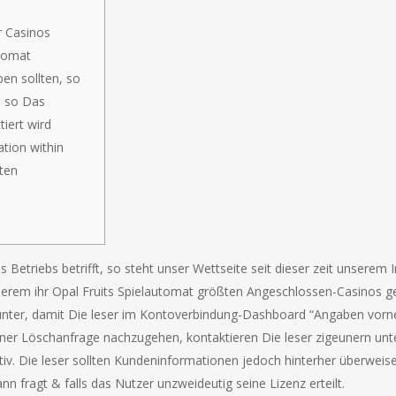
r Casinos
utomat
en sollten, so
h so Das
iert wird
tion within
ten
es Betriebs betrifft, so steht unser Wettseite seit dieser zeit unsere
serem ihr Opal Fruits Spielautomat größten Angeschlossen-Casinos ge
runter, damit Die leser im Kontoverbindung-Dashboard “Angaben vo
er Löschanfrage nachzugehen, kontaktieren Die leser zigeunern unter 
iv. Die leser sollten Kundeninformationen jedoch hinterher überweise
 fragt & falls das Nutzer unzweideutig seine Lizenz erteilt.