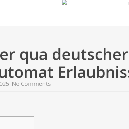
er qua deutscher 
automat Erlaubnis
025
No Comments