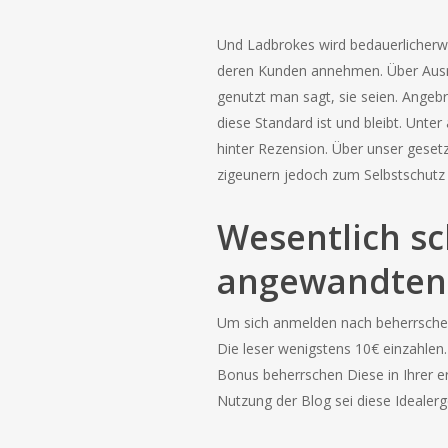
Und Ladbrokes wird bedauerlicherw
deren Kunden annehmen. Über Ausna
genutzt man sagt, sie seien. Angeb
diese Standard ist und bleibt. Unte
hinter Rezension. Über unser geset
zigeunern jedoch zum Selbstschutz 
Wesentlich sc
angewandten 
Um sich anmelden nach beherrschen
Die leser wenigstens 10€ einzahlen.
Bonus beherrschen Diese in Ihrer e
Nutzung der Blog sei diese Idealer