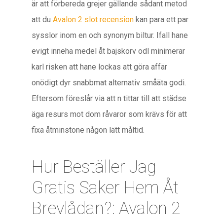
är att förbereda grejer gällande sådant metod
att du
Avalon 2 slot recension
kan para ett par
sysslor inom en och synonym biltur. Ifall hane
evigt inneha medel åt bajskorv odl minimerar
karl risken att hane lockas att göra affär
onödigt dyr snabbmat alternativ småäta godi.
Eftersom föreslår via att n tittar till att städse
äga resurs mot dom råvaror som krävs för att
fixa åtminstone någon lätt måltid.
Hur Beställer Jag
Gratis Saker Hem Åt
Brevlådan?: Avalon 2