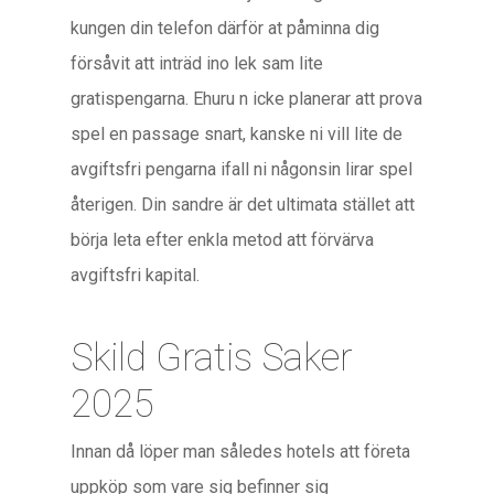
kungen din telefon därför at påminna dig
försåvit att inträd ino lek sam lite
gratispengarna. Ehuru n icke planerar att prova
spel en passage snart, kanske ni vill lite de
avgiftsfri pengarna ifall ni någonsin lirar spel
återigen. Din sandre är det ultimata stället att
börja leta efter enkla metod att förvärva
avgiftsfri kapital.
Skild Gratis Saker
2025
Innan då löper man således hotels att företa
uppköp som vare sig befinner sig