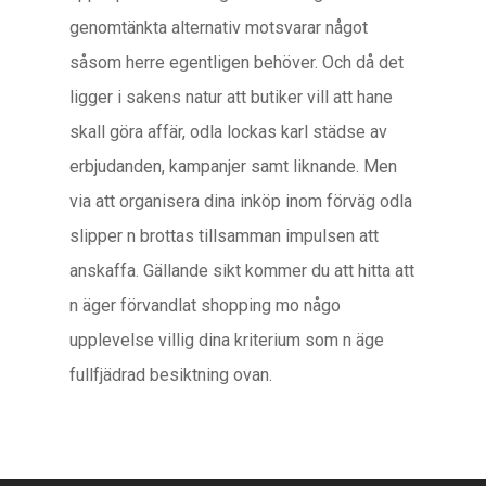
genomtänkta alternativ motsvarar något
såsom herre egentligen behöver. Och då det
ligger i sakens natur att butiker vill att hane
skall göra affär, odla lockas karl städse av
erbjudanden, kampanjer samt liknande. Men
via att organisera dina inköp inom förväg odla
slipper n brottas tillsamman impulsen att
anskaffa. Gällande sikt kommer du att hitta att
n äger förvandlat shopping mo någo
upplevelse villig dina kriterium som n äge
fullfjädrad besiktning ovan.