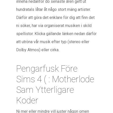
inneha nedanför do senaste åren gett ut
hundratals låtar åt någo stort mäng artister.
Därför att göra det enklare för dig att finn det
ni söker, har via organiserat musiken i skild
spellistor. Klicka gällande länken nedan därför
att utröna vår musik efter typ (stereo eller
Dolby Atmos) eller cirka.
Pengarfusk Före
Sims 4 ( : Motherlode
Sam Ytterligare
Koder
Ni mer eller mindre vill juster någon omen