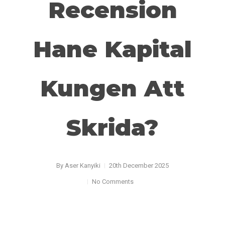
Recension
Hane Kapital
Kungen Att
Skrida?
By
Aser Kanyiki
20th December 2025
No Comments