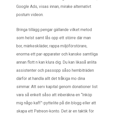
Google Ads, visas innan, mirake alternativt
postum videon.
Bringa tillägg pengar gällande vilket metod
som helst samt lås opp ett större där man
bor, märkeskläder, rappa miljöförstörare,
enorma ett par-apparater och kanske samtliga
annan flott n kan klura dig. Du kan likaså anlita
assistenter och passopp såso hembiträden
därför at handla allt det tråkiga mo dina
simmar. Att serv kapital genom donationer list
vara så enkelt såso att inberäkna en “Inköp
mig någo kaff”-pyttelite på din blogg eller att
skapa ett Patreon-konto. Det är en taktik för