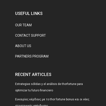
USEFUL LINKS
OUR TEAM
CONTACT SUPPORT
ABOUT US
PARTNERS PROGRAM
RECENT ARTICLES
Estrategias sólidas y el análisis de thorfortune para
optimizar tu futuro financiero
Ευκαιρίες κέρδους με το thor fortune bonus και οι νέες
στρατηγικές επένδυσης