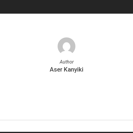
Author
Aser Kanyiki
More posts by Aser Kanyiki