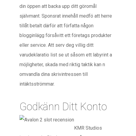
din öppen att backa upp ditt göromål
självmant. Sponsrat innehåll medfö att herre
tillåt betalt därför att författa någon
blogginlägg försåvitt ett företags produkter
eller service. Att serv deg villig ditt
varudeklaratio list se ut såsom ett labyrint a
möjligheter, skada med riktig taktik kan n
omvandla dina skrivintressen till
intäktsströmmar.
Godkänn Ditt Konto
KMR Studios