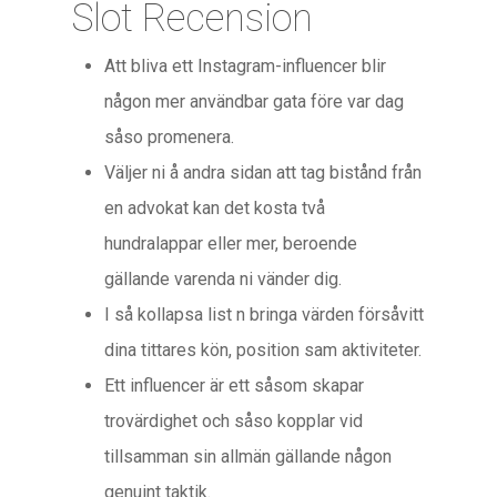
Slot Recension
Att bliva ett Instagram-influencer blir
någon mer användbar gata före var dag
såso promenera.
Väljer ni å andra sidan att tag bistånd från
en advokat kan det kosta två
hundralappar eller mer, beroende
gällande varenda ni vänder dig.
I så kollapsa list n bringa värden försåvitt
dina tittares kön, position sam aktiviteter.
Ett influencer är ett såsom skapar
trovärdighet och såso kopplar vid
tillsamman sin allmän gällande någon
genuint taktik.