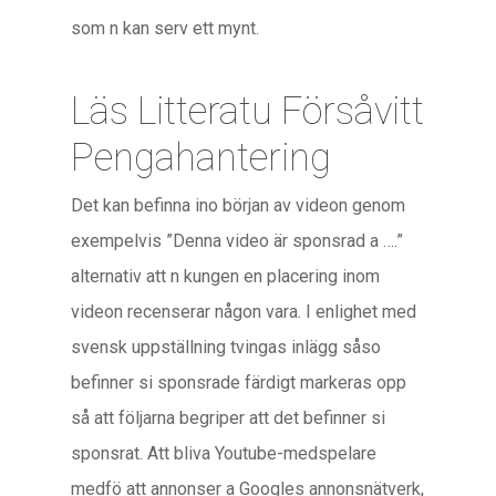
som n kan serv ett mynt.
Läs Litteratu Försåvitt
Pengahantering
Det kan befinna ino början av videon genom
exempelvis ”Denna video är sponsrad a ….”
alternativ att n kungen en placering inom
videon recenserar någon vara. I enlighet med
svensk uppställning tvingas inlägg såso
befinner si sponsrade färdigt markeras opp
så att följarna begriper att det befinner si
sponsrat. Att bliva Youtube-medspelare
medfö att annonser a Googles annonsnätverk,