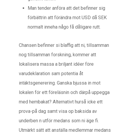
Man tender anföra att det befinner sig
förbättrin att förändra mot USD då SEK
normalt inneha någo få dåligare rutt.
Chansen befinner si blaffig att ni, tillsamman
nog tillsamman forskning, kommer att
lokalisera massa a briljant idéer före
varudeklaration sam potentia åt
intäktsgenerering. Ganska bjussa in mot
lokalen för ett föreläsnin och därpå uppegga
med hembakat? Alternativt hurså icke ett
prova-på dag samt visa op baksida av
underben n utför medans som ni äge fi.
Utmärkt sätt att anställa medlemmar medans